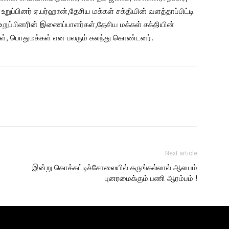
றுப்பினர் ஏ.பர்ஹான்,தேசிய மக்கள் சக்தியின் வளத்தாப்பிட்டி
உறுப்பினரின் இணைப்பாளர்கள்,தேசிய மக்கள் சக்தியின்
கள், பொதுமக்கள் என பலரும் கலந்து கொண்டனர்.
Next article
இன்று கொக்கட்டிச்சோலையில் கருங்கல்லால் ஆலயம்
புனரமைக்கும் பணி ஆரம்பம் !