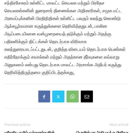
சந்திரசேகரம் உள்ளிட்ட மாவட்ட செயலக மற்றும் பிரதேச
செயலகங்களின் துறைசார் திணைக்கள அதிகாரிகள், சமூக மட்ட
அமைப்புக்களின் பிரதிநிதிகள் உள்ளிட்ட பலரும் கலந்து கொண்டு
ஆக்கபூர்வமான கருத்துக்களை தெரிவித்ததுடன், பாலின
அடிப்படையிலான வன்முறையைத் தடுக்கும் மற்றும் அதற்கு
பதிலளிக்கும் திட்டங்கள் தொடர்பாக விரிவாக
கலந்துரையாடப்பட்டதுடன், குறித்த விடையம் தொடர்பாக பெண்கள்
எதிர்நோக்கும் சவால்கள் மற்றும் அதற்கான தீர்வுகளை எவ்வாறு
அனுகலாம் என்பது தொடர்பாக மாவட்ட அரசாங்க அதிபர் கருத்து
தெரிவித்திருந்தமை குறிப்பிடத்தக்கது,
Previous article
Next article
மலேசிய தமிழ் வல்லுனர்களின்
பொலிஸ் மா அதிபருக்கு பிரதேச