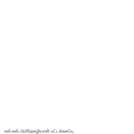
எஸ்.எஸ்.அமிர்தகழியான் மட்டக்களப்பு