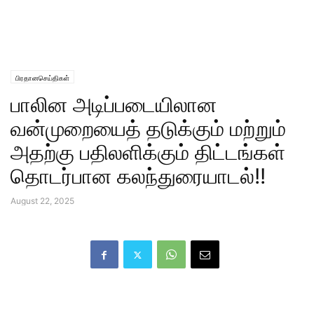
பிரதானசெய்திகள்
பாலின அடிப்படையிலான
வன்முறையைத் தடுக்கும் மற்றும்
அதற்கு பதிலளிக்கும் திட்டங்கள்
தொடர்பான கலந்துரையாடல்!!
August 22, 2025