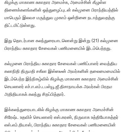
கிழக்கு மாகாண சுகாதார அமைச்சு, அமைச்சின் கீழுள்ள
திணைக்களங்களின் ஒத்துழைப்புடன் கல்முனை பிராந்தியத்தில்
மாபெரும் இலவச மருத்துவ முகாம் ஒன்றினை நடாத்துவதற்கு
திட்டமிட்டுள்ளது.
இது தொடர்பான கலந்துரையாடலொன்று இன்று (21) கல்முனை
பிராந்திய சுகாதார சேவைகள் பணிமனையில் இடம்பெற்றது.
கல்முனை பிராந்திய சுகாதார சேவைகள் பணிப்பாளர் வைத்திய
கலாநிதி திருமதி சகீலா இஸ்ஸடீன் அவர்களின் தலைமைமையில்
இடம்பெற்ற இந்நிகழ்வில் கிழக்கு மாகாண சுகாதார அமைச்சின்
செயலாளர் எச்.ஈ.எம்.டபள்யூ.ஜீ.திசாநாயக்க அவர்கள் பிரதம
அதிதியாகக் கலந்து சிறப்பித்தார்.
இக்கலந்துரையாடலில் கிழக்கு மாகாண சுகாதார அமைச்சின்
சிரேஷ்ட உதவிச் செயலாளர் எஸ்.கரண், நிருவாக உத்தியோகத்தர்
எஸ்.எம்.றியாஸ், பிராந்திய சுகாதார சேவைகள் பணிமனையின்