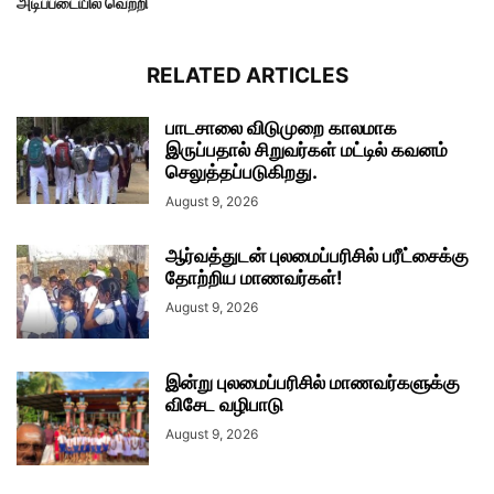
அடிப்படையில் வெற்றி
RELATED ARTICLES
பாடசாலை விடுமுறை காலமாக
இருப்பதால் சிறுவர்கள் மட்டில் கவனம்
செலுத்தப்படுகிறது.
August 9, 2026
ஆர்வத்துடன் புலமைப்பரிசில் பரீட்சைக்கு
தோற்றிய மாணவர்கள்!
August 9, 2026
இன்று புலமைப்பரிசில் மாணவர்களுக்கு
விசேட வழிபாடு
August 9, 2026