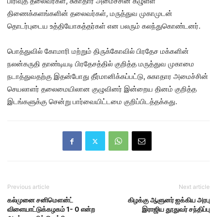
பிரிவுத் தலைவர்கள், சுகாதார அமைச்சின் கீழுள்ள
திணைக்களங்களின் தலைவர்கள், மருத்துவ முகாமுடன்
தொடர்புடைய உத்தியோகத்தர்கள் என பலரும் கலந்துகொண்டனர்.
பொத்துவில் கோமாரி மற்றும் திருக்கோவில் பிரதேச மக்களின்
நலன்கருதி தாண்டியடி பிரதேசத்தில் குறித்த மருத்துவ முகாமை
நடாத்துவதற்கு இதன்போது தீர்மானிக்கப்பட்டு, சுகாதார அமைச்சின்
செயலாளர் தலைமையிலான குழுவினர் இன்றைய தினம் குறித்த
இடங்களுக்கு சென்று பார்வையிட்டமை குறிப்பிடத்தக்கது.
Previous article
Next article
கல்முனை சனிமௌன்ட்
கிழக்கு ஆளுனர் ஐக்கிய அரபு
விளையாட்டுக்கழகம் 1- 0 என்ற
இராஜிய தூதுவர் சந்திப்பு