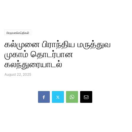
பிரதானசெய்திகள்
கல்முனை பிராந்திய மருத்துவ
முகாம் தொடர்பான
கலந்துரையாடல்
August 22, 2025