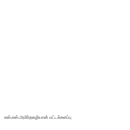
எஸ்.எஸ்.அமிர்தகழியான் மட்டக்களப்பு