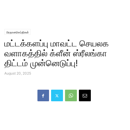
பிரதானசெய்திகள்
மட்டக்களப்பு மாவட்ட செயலக
வளாகத்தில் க்ளீன் ஸ்ரீலங்கா
திட்டம் முன்னெடுப்பு!
August 20, 2025