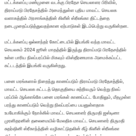
மட்டக்களப்பு மண்முனை வடக்கு பிரதேச செயலாளர பிரிவில்,
திராய்மடு பிரதேசத்தில் அமைந்துள்ள புதிய மாவட்ட செயலக
வளாகத்தில் அரசாங்கத்தின் கிளீன் ஸ்ரீலங்கா திட்டத்தை
நடைமுறைப்படுத்துவதற்கான ஏற்பாடுகள் இடம்பெற்று வருகின்றன.
மட்டக்களப்பு ஒல்லாந்தர் கோட்டையில் இயங்கி வந்த மாவட்ட
செயலகம் 2024 ஜூன் மாதத்தில் இருந்து திராய்மடு பிரதேசத்தில்
உள்ள பாரிய நிலப்பரப்பில் மிகவும் விஸ்தீரணமாக அமைக்கப்பட்ட
கட்டடத்தில் இயங்கி வருகின்றது.
பனை மரங்களால் நிறைந்து காணப்படும் திராய்மடு பிரதேசத்தில்,
மாவட்ட செயலக கட்டடத் தொகுதியை சுற்றிவரும் வெற்று நிலப்
பரப்பில் ஆங்காங்கே பனை மரங்கள் காணப்பட்ட போதிலும், மீதமுள்ள
பரந்து காணப்படும் வெற்று நிலப்பரப்பை பயனுள்ளதாக
உபயோகிக்கும் நோக்கில் மாவட்ட செயலாளர் திருமதி ஜஸ்டினா
முரளிதரனின் தலைமையில் மேலதிக மாவட்ட செயலாளர் திருமதி
சுதர்ஷினி ஸ்ரீகாந்த்தின் வழிகாட்டுதலின் கீழ் கிளீன் ஸ்ரீலங்கா