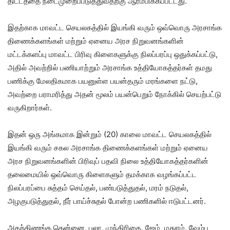
திட்டத்தை நடைமுறைப்படுத்துவதற்கு ஆரம்பிக்கப்பட்டது.
இதற்காக மாவட்ட செயலகத்தில் இயங்கி வரும் ஒவ்வொரு அரசாங்க
திணைக்களங்கள் மற்றும் ஏனைய அரச நிறுவனங்களின்
மட்டக்களப்பு மாவட்ட பிரிவு கிளைகளுக்கு நிலப்பரப்பு ஒதுக்கப்பட்டு,
அதில் அவற்றில் பணியாற்றும் அரசாங்க உத்தியோகத்தர்கள் தமது
பணிக்கு மேலதிகமாக பயனுள்ள பயன்தரும் மரங்களை நட்டு,
அவற்றை பராமரித்து அதன் மூலம் பயன்பெறும் நோக்கில் செயற்பட்டு
வருகிறார்கள்.
இதன் ஒரு அங்கமாக இன்றும் (20) காலை மாவட்ட செயலகத்தில்
இயங்கி வரும் சகல அரசாங்க திணைக்களங்கள் மற்றும் ஏனைய
அரச நிறுவனங்களின் பிரிவுப் பதவி நிலை உத்தியோகத்தர்களின்
தலைமையில் ஒவ்வொரு கிளைகளும் தமக்காக வழங்கப்பட்ட
நிலப்பரப்பை சுத்தம் செய்தல், பண்படுத்துதல், மரம் நடுதல்,
அழகுபடுத்துதல், நீர் பாய்ச்சுதல் போன்ற பணிகளில் ஈடுபட்டனர்.
அதற்கிணங்க தென்னை, பலா, முந்திரிகை, ஜேம், மதுரம், வேம்பு