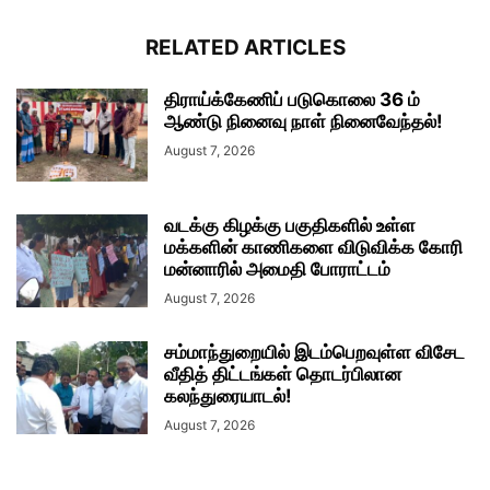
RELATED ARTICLES
திராய்க்கேணிப் படுகொலை 36 ம்
ஆண்டு நினைவு நாள் நினைவேந்தல்!
August 7, 2026
வடக்கு கிழக்கு பகுதிகளில் உள்ள
மக்களின் காணிகளை விடுவிக்க கோரி
மன்னாரில் அமைதி போராட்டம்
August 7, 2026
சம்மாந்துறையில் இடம்பெறவுள்ள விசேட
வீதித் திட்டங்கள் தொடர்பிலான
கலந்துரையாடல்!
August 7, 2026