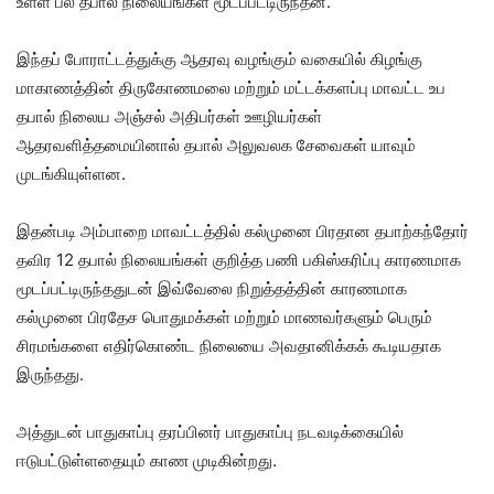
உள்ள பல தபால் நிலையங்கள் மூடப்பட்டிருந்தன.
இந்தப் போராட்டத்துக்கு ஆதரவு வழங்கும் வகையில் கிழங்கு
மாகாணத்தின் திருகோணமலை மற்றும் மட்டக்களப்பு மாவட்ட உப
தபால் நிலைய அஞ்சல் அதிபர்கள் ஊழியர்கள்
ஆதரவளித்தமையினால் தபால் அலுவலக சேவைகள் யாவும்
முடங்கியுள்ளன.
இதன்படி அம்பாறை மாவட்டத்தில் கல்முனை பிரதான தபாற்கந்தோர்
தவிர 12 தபால் நிலையங்கள் குறித்த பணி பகிஸ்கரிப்பு காரணமாக
மூடப்பட்டிருந்ததுடன் இவ்வேலை நிறுத்தத்தின் காரணமாக
கல்முனை பிரதேச பொதுமக்கள் மற்றும் மாணவர்களும் பெரும்
சிரமங்களை எதிர்கொண்ட நிலையை அவதானிக்கக் கூடியதாக
இருந்தது.
அத்துடன் பாதுகாப்பு தரப்பினர் பாதுகாப்பு நடவடிக்கையில்
ஈடுபட்டுள்ளதையும் காண முடிகின்றது.