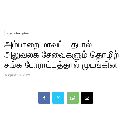
பிரதானசெய்திகள்
அம்பாறை மாவட்ட தபால்
அலுவலக சேவைகளும் தொழிற்
சங்க போராட்டத்தால் முடங்கின
August 18, 2025