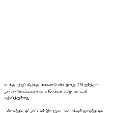
வடக்கு மற்றும் கிழக்கு மாகாணங்களில் இன்று (18) ஹர்த்தால்
முன்னெடுக்கப்படவுள்ளதாக இலங்கை தமிழரசுக் கட்சி
அறிவித்துள்ளது.
முல்லைத்தீவு ஒட்டுசுட்டான் இராணுவ முகாமுக்குள் நுழைந்த ஒரு