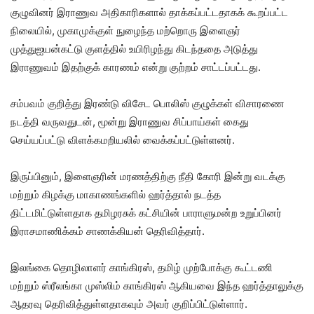
குழுவினர் இராணுவ அதிகாரிகளால் தாக்கப்பட்டதாகக் கூறப்பட்ட
நிலையில், முகாமுக்குள் நுழைந்த மற்றொரு இளைஞர்
முத்துஐயன்கட்டு குளத்தில் உயிரிழந்து கிடந்ததை அடுத்து
இராணுவம் இதற்குக் காரணம் என்று குற்றம் சாட்டப்பட்டது.
சம்பவம் குறித்து இரண்டு விசேட பொலிஸ் குழுக்கள் விசாரணை
நடத்தி வருவதுடன், மூன்று இராணுவ சிப்பாய்கள் கைது
செய்யப்பட்டு விளக்கமறியலில் வைக்கப்பட்டுள்ளனர்.
இருப்பினும், இளைஞரின் மரணத்திற்கு நீதி கோரி இன்று வடக்கு
மற்றும் கிழக்கு மாகாணங்களில் ஹர்த்தால் நடத்த
திட்டமிட்டுள்ளதாக தமிழரசுக் கட்சியின் பாராளுமன்ற உறுப்பினர்
இராசமாணிக்கம் சாணக்கியன் தெரிவித்தார்.
இலங்கை தொழிலாளர் காங்கிரஸ், தமிழ் முற்போக்கு கூட்டணி
மற்றும் ஸ்ரீலங்கா முஸ்லிம் காங்கிரஸ் ஆகியவை இந்த ஹர்த்தாலுக்கு
ஆதரவு தெரிவித்துள்ளதாகவும் அவர் குறிப்பிட்டுள்ளார்.