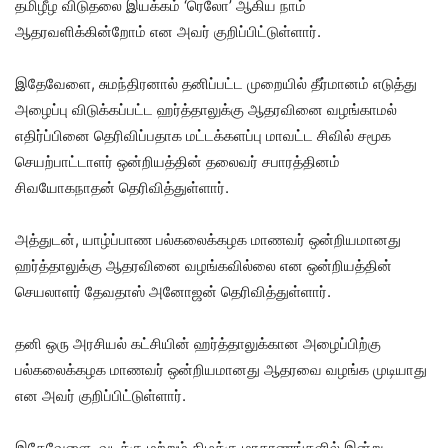
தமிழீழ விடுதலை இயக்கம் ‘ரெலோ’ ஆகிய நாம்
ஆதரவளிக்கின்றோம் என அவர் குறிப்பிட்டுள்ளார்.
இதேவேளை, சுமந்திரனால் தனிப்பட்ட முறையில் தீர்மானம் எடுத்து
அழைப்பு விடுக்கப்பட்ட ஹர்த்தாலுக்கு ஆதரவினை வழங்காமல்
எதிர்ப்பினை தெரிவிப்பதாக மட்டக்களப்பு மாவட்ட சிவில் சமூக
செயற்பாட்டாளர் ஒன்றியத்தின் தலைவர் சபாரத்தினம்
சிவயோகநாதன் தெரிவித்துள்ளார்.
அத்துடன், யாழ்ப்பாண பல்கலைக்கழக மாணவர் ஒன்றியமானது
ஹர்த்தாலுக்கு ஆதரவினை வழங்கவில்லை என ஒன்றியத்தின்
செயலாளர் தேவதாஸ் அனோஜன் தெரிவித்துள்ளார்.
தனி ஒரு அரசியல் கட்சியின் ஹர்த்தாலுக்கான அழைப்பிற்கு
பல்கலைக்கழக மாணவர் ஒன்றியமானது ஆதரவை வழங்க முடியாது
என அவர் குறிப்பிட்டுள்ளார்.
இதேவேளை, வடக்கு மற்றும் கிழக்கு மாகாணங்களில் இன்று