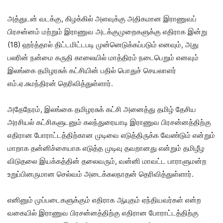
அத்துடன் வடக்கு, கிழக்கில் அளவுக்கு அதிகமான இராணுவப்
பிரசன்னம் மற்றும் இராணுவ அடக்குமுறைகளுக்கு எதிராக இன்று
(18) ஹர்த்தால் திட்டமிட்டபடி முன்னெடுக்கப்படும் எனவும், அது
பலரின் நன்மை கருதி காலையில் மாத்திரம் நடைபெறும் எனவும்
இலங்கை தமிழரசுக் கட்சியின் பதில் பொதுச் செயலாளர்
எம்.ஏ.சுமந்திரன் தெரிவித்துள்ளார்.
அதேநேரம், இலங்கை தமிழரசுக் கட்சி அனைத்து தமிழ் தேசிய
அரசியல் கட்சிகளுடனும் கலந்துரையாடி இராணுவ பிரசன்னத்திற்கு
எதிரான போராட்டத்திற்கான முடிவை எடுத்திருக்க வேண்டும் என்றும்
மாறாக தன்னிச்சையாக எடுத்த முடிவு தவறானது என்றும் தமிழீழ
விடுதலை இயக்கத்தின் தலைவரும், வன்னி மாவட்ட பாராளுமன்ற
உறுப்பினருமான செல்வம் அடைக்கலநாதன் தெரிவித்துள்ளார்.
எனினும் முப்படைகளுக்கும் எதிராக ஆயுதம் ஏந்தியவர்கள் என்ற
வகையில் இராணுவ பிரசன்னத்திற்கு எதிரான போராட்டத்திற்கு