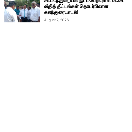
சம்மாந்துறையில் இடம்பெறவுள்ள விசேட
வீதித் திட்டங்கள் தொடர்பிலான
கலந்துரையாடல்!
August 7, 2026