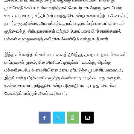
முன்னெடுக்கப்படவுள்ள ஹர்த்தால் தொடர்பாக நேற்று நடைபெற்ற
ஊடகவியலாளர் சந்திப்பில் கலந்து கொண்டு உரையாற்றிய அமைச்சர்
நளிந்த ஜயதிஸ்ஸ, அரசாங்கத்தையும் பாதுகாப்புப் படையினரையும்
குறிவைத்து திரிபுவாதங்கள் மற்றும் பொய்யான பிரச்சாரங்களால்
மக்கள் ஏமாறுவதைத் தவிர்க்க வேண்டும் என்று கூறினார்.
இந்த சம்பவத்தின் உண்மைகளைத் திரித்து, தவறான தகவல்களைப்
பரப்புவதன் மூலம், சில அரசியல் குழுக்கள் வடக்கு, கிழக்கு
மக்களிடையே அமைதியின்மையை ஏற்படுத்த முயற்சிப்பதாகவும்,
இதுபோன்ற பிரச்சாரங்களுக்கு அவர்கள் ஏமாறக்கூடாது என்றும்,
உண்மைகளைப் புரிந்துகொண்டு அமைதியாக நடந்து கொள்ள
வேண்டும் என்றும் அவர் கூறினார்.