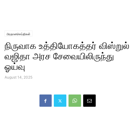
பிரதானசெய்திகள்
நிருவாக உத்தியோகத்தர் விஸ்றுல்
வஜிதா அரச சேவையிலிருந்து
ஓய்வு
August 14, 2025