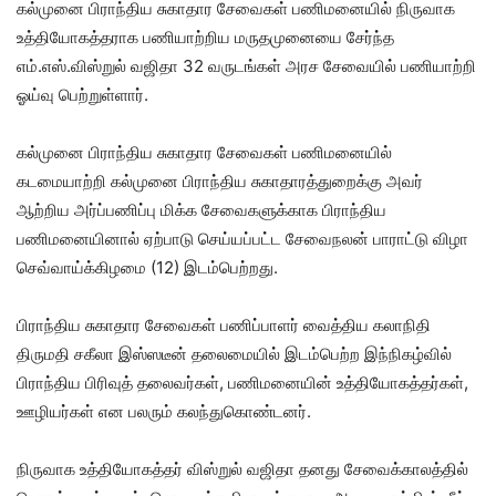
கல்முனை பிராந்திய சுகாதார சேவைகள் பணிமனையில் நிருவாக
உத்தியோகத்தராக பணியாற்றிய மருதமுனையை சேர்ந்த
எம்.எஸ்.விஸ்றுல் வஜிதா 32 வருடங்கள் அரச சேவையில் பணியாற்றி
ஓய்வு பெற்றுள்ளார்.
கல்முனை பிராந்திய சுகாதார சேவைகள் பணிமனையில்
கடமையாற்றி கல்முனை பிராந்திய சுகாதாரத்துறைக்கு அவர்
ஆற்றிய அர்ப்பணிப்பு மிக்க சேவைகளுக்காக பிராந்திய
பணிமனையினால் ஏற்பாடு செய்யப்பட்ட சேவைநலன் பாராட்டு விழா
செவ்வாய்க்கிழமை (12) இடம்பெற்றது.
பிராந்திய சுகாதார சேவைகள் பணிப்பாளர் வைத்திய கலாநிதி
திருமதி சகீலா இஸ்ஸடீன் தலைமையில் இடம்பெற்ற இந்நிகழ்வில்
பிராந்திய பிரிவுத் தலைவர்கள், பணிமனையின் உத்தியோகத்தர்கள்,
ஊழியர்கள் என பலரும் கலந்துகொண்டனர்.
நிருவாக உத்தியோகத்தர் விஸ்றுல் வஜிதா தனது சேவைக்காலத்தில்