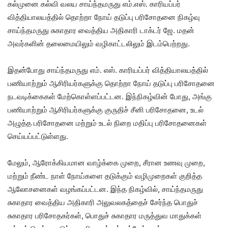
கல்முனை கல்வி வலய சாய்ந்தமருது எம்.எஸ். காரியப்பர்
வித்தியாலயத்தில் தொற்றா நோய் தடுப்பு பரிசோதனை நிகழ்வு
சாய்ந்தமருது சுகாதார வைத்திய அதிகாரி டாக்டர் ஜே. மதன்
அவர்களின் தலைமையிலும் வழிகாட்டலிலும் இடம்பெற்றது.
இதன்போது சாய்ந்தமருது எம். எஸ். காரியப்பர் வித்தியாலயத்தில்
பணியாற்றும் ஆசிரியர்களுக்கு தொற்றா நோய் தடுப்பு பரிசோதனை
நடவடிக்கைகள் மேற்கொள்ளப்பட்டன. இந்நிகழ்வின் போது, அங்கு
பணியாற்றும் ஆசிரியர்களுக்கு குருதிச் சீனி பரிசோதனை, உடல்
அழுத்த பரிசோதனை மற்றும் உடல் நிறை மதிப்பு பரிசோதனைகள்
செய்யப்பட்டுள்ளது.
மேலும், ஆரோக்கியமான வாழ்க்கை முறை, சீரான உணவு முறை,
மற்றும் நீண்ட நாள் நோய்களை தடுக்கும் வழிமுறைகள் குறித்த
ஆலோசனைகள் வழங்கப்பட்டன. இந்த நிகழ்வில், சாய்ந்தமருது
சுகாதார வைத்திய அதிகாரி அலுவலகத்தைச் சேர்ந்த பொதுச்
சுகாதார பரிசோதகர்கள், பொதுச் சுகாதார மருத்துவ மாதுக்கள்