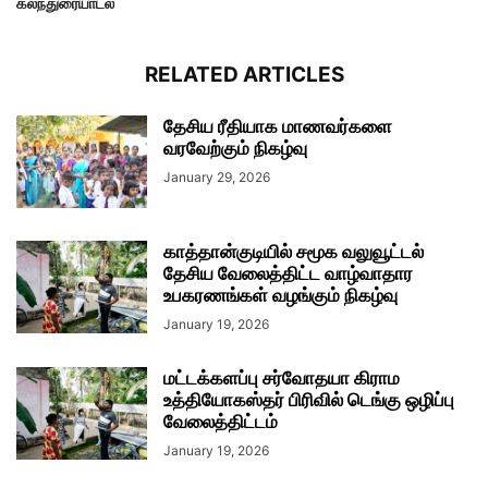
கலந்துரையாடல்
RELATED ARTICLES
தேசிய ரீதியாக மாணவர்களை
வரவேற்கும் நிகழ்வு
January 29, 2026
காத்தான்குடியில் சமூக வலுவூட்டல்
தேசிய வேலைத்திட்ட வாழ்வாதார
உபகரணங்கள் வழங்கும் நிகழ்வு
January 19, 2026
மட்டக்களப்பு சர்வோதயா கிராம
உத்தியோகஸ்தர் பிரிவில் டெங்கு ஒழிப்பு
வேலைத்திட்டம்
January 19, 2026