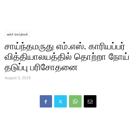
ஊர்ச் செய்திகள்
சாய்ந்தமருது எம்.எஸ். காரியப்பர்
வித்தியாலயத்தில் தொற்றா நோய்
தடுப்பு பரிசோதனை
August 3, 2025