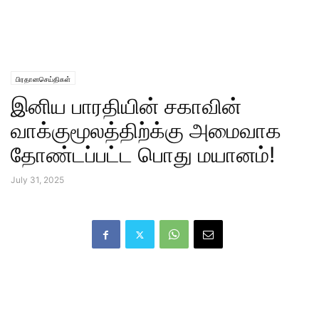
பிரதானசெய்திகள்
இனிய பாரதியின் சகாவின்
வாக்குமூலத்திற்க்கு அமைவாக
தோண்டப்பட்ட பொது மயானம்!
July 31, 2025