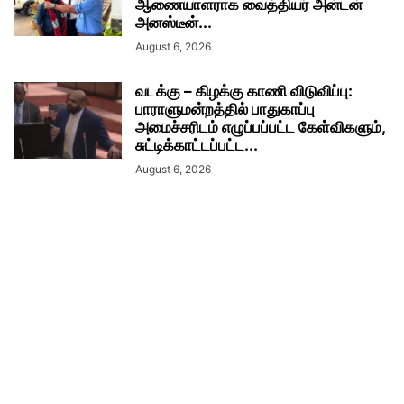
ஆணையாளராக வைத்தியர் அன்டன்
அனஸ்டீன்...
August 6, 2026
வடக்கு – கிழக்கு காணி விடுவிப்பு:
பாராளுமன்றத்தில் பாதுகாப்பு
அமைச்சரிடம் எழுப்பப்பட்ட கேள்விகளும்,
சுட்டிக்காட்டப்பட்ட...
August 6, 2026