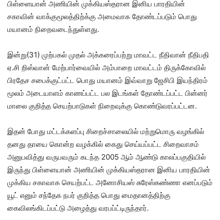
பிள்ளையான் அணியின் முக்கியஸ்தரான இனிய பாரதியின்
சகாவின் வாக்குமூலத்திற்க்கு அமைவாக தோண்டப்படும் பொது
மயானம் நிறைவடைந்துள்ளது.
இன்று(31) முற்பகல் முதல் அக்கரைப்பற்று மாவட்ட நீதிவான் நீதிபதி
ஏ.சி றிஸ்வான் மேற்பார்வையில் அம்பாறை மாவட்டம் திருக்கோவில்
பிரதேச சபைக்குட்பட்ட பொது மயானம் இவ்வாறு ஜேசிபி இயந்திரம்
மூலம் அடையாளம் காணப்பட்ட பல இடங்கள் தோண்டப்பட்ட பின்னர்
மாலை குறித்த செயற்பாடுகள் நிறைவுக்கு கொண்டுவரப்பட்டன.
இதன் போது மட்டக்களப்பு சிறைச்சாலையில் மற்றுமொரு வழங்கில்
தனது தாயை கொன்ற வழக்கில் கைது செய்யப்பட்ட சிறைவாசம்
அனுபவித்து வருபவரும் கடந்த 2005 ஆம் ஆண்டு காலப்பகுதியில்
இருந்து பிள்ளையான் அணியின் முக்கியஸ்தரான இனிய பாரதியின்
முக்கிய சகாவாக செயற்பட்ட அனோசியஸ் சுரேஸ்கண்ணா எனப்படும்
யூட் எனும் சந்தேக நபர் குறித்த பொது மைதானத்திற்கு
கைவிலங்கிடப்பட்டு அழைத்து வரபப்ட்டிருந்தார்.