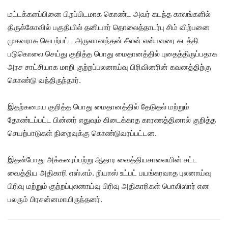
மட்டக்களப்பினை பிறப்பிடமாக கொண்ட அவர் கடந்த காலங்களில்
திருக்கோவில் பகுதியில் தனியார் தொலைத்தாடர்பு சிம் விற்பனை
முகவராக செயற்பட்ட அருளானந்தன் சீலன் என்பவரை கடத்தி
படுகொலை செய்து குறித்த பொது மைதானத்தில் புதைத்திருப்பதாக
அரச சாட்சியாக மாறி குற்றப்பலனாய்வு பிரிவினரின் கவனத்திற்கு
கொண்டு வந்திருந்தார்.
இதற்கமைய குறித்த பொது மைதானத்தில் தேடுதல் மற்றும்
தோண்டப்பட்ட பின்னர் எதுவும் கிடைக்காத காரணத்தினால் குறித்த
செயற்பாடுகள் நிறைவுக்கு கொண்டுவரப்பட்டன.
இதன்போது அக்கரைப்பற்று ஆதார வைத்தியசாலையின் சட்ட
வைத்திய அதிகாரி எஸ்.எம். றியாஸ் உட்பட் பயங்கரவாத புலனாய்வு
பிரிவு மற்றும் குற்றப்புலனாய்வு பிரிவு அதிகாரிகள் பொலிஸார் என
பலரும் பிரசன்னமாயிருந்தனர்.