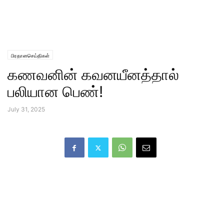
பிரதானசெய்திகள்
கணவனின் கவனயீனத்தால்
பலியான பெண்!
July 31, 2025