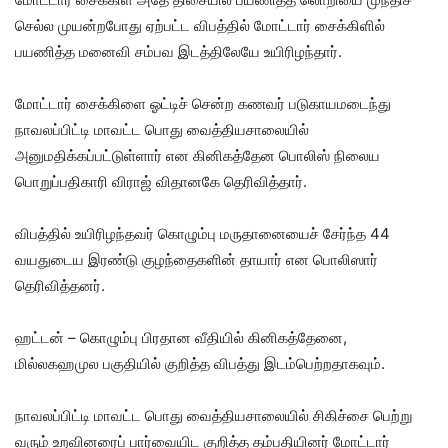
செல்ல முயன்றபோது ஏற்பட்ட விபத்தில் மோட்டார் சைக்கிளில்
பயணித்த மனைவி சம்பவ இடத்திலேயே உயிரிழந்தார்.
மோட்டார் சைக்கிளை ஓட்டிச் சென்ற கணவர் படுகாயமடைந்து
நாவலப்பிட்டி மாவட்ட பொது வைத்தியசாலையில்
அனுமதிக்கப்பட்டுள்ளார் என கினிகத்தேன பொலிஸ் நிலைய
பொறுப்பதிகாரி விராஜ் விதானகே தெரிவித்தார்.
விபத்தில் உயிரிழந்தவர் கொழும்பு மருதானையைச் சேர்ந்த 44
வயதுடைய இரண்டு குழந்தைகளின் தாயார் என பொலிஸார்
தெரிவித்தனர்.
ஹட்டன் – கொழும்பு பிரதான வீதியில் கினிகத்தேனை,
மில்லகஹமுல பகுதியில் குறித்த விபத்து இடம்பெற்றதாகவும்.
நாவலப்பிட்டி மாவட்ட பொது வைத்தியசாலையில் சிகிச்சை பெற்று
வரும் உறவினரைப் பார்வையிட குறித்த தம்பதியினர் மோட்டார்