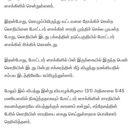
சைக்கிளில் சென்றுள்ளனர்.
இதன்போது, கொழும்பிலிருந்து வட்டவளை நோக்கிச் சென்ற
லொறியினை மோட்டார் சைக்கிள் சாரதி முந்திச் செல்ல முயன்ற
போது, லொறியின் இடது பக்கத்தின் நடுப்பகுதியில் மோட்டார்
சைக்கிள் சிக்கிக் கொண்டது.
இதன்போது, மோட்டார் சைக்கிளில் பின் இருக்கையில் இருந்த பெண்
லொறியின் இடது பின்புற சக்கரத்தின் கீழ் விழுந்து நசுங்கியதில்
சம்பவ இடத்திலேயே உயிரிழந்துள்ளார்.
மேலும் இவ் விபத்து இன்று வியாழக்கிழமை (31) அதிகாலை 5:45
மணியளவில் நிகழ்ந்ததாகவும் மோட்டார் சைக்கிளின் சாரதியின்
கவனக்குறைவே விபத்துக்குக் காரணம் என்றும், சந்தேகத்தின்
பேரில் லொறியின் சாரதியை கைது செய்துள்ளதாக பொலிஸார்
தெரிவித்தனர்.