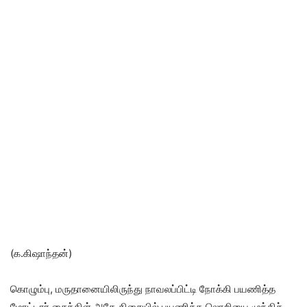
(க.கிஷாந்தன்)
கொழும்பு, மருதானையிலிருந்து நாவலப்பிட்டி நோக்கி பயணித்த
மோட்டார் சைக்கிள் அதே திசையில் பயணித்த லொறியை முந்திச்