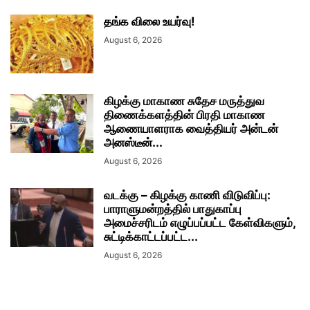
தங்க விலை உயர்வு!
August 6, 2026
கிழக்கு மாகாண சுதேச மருத்துவ
திணைக்களத்தின் பிரதி மாகாண
ஆணையாளராக வைத்தியர் அன்டன்
அனஸ்டீன்...
August 6, 2026
வடக்கு – கிழக்கு காணி விடுவிப்பு:
பாராளுமன்றத்தில் பாதுகாப்பு
அமைச்சரிடம் எழுப்பப்பட்ட கேள்விகளும்,
சுட்டிக்காட்டப்பட்ட...
August 6, 2026