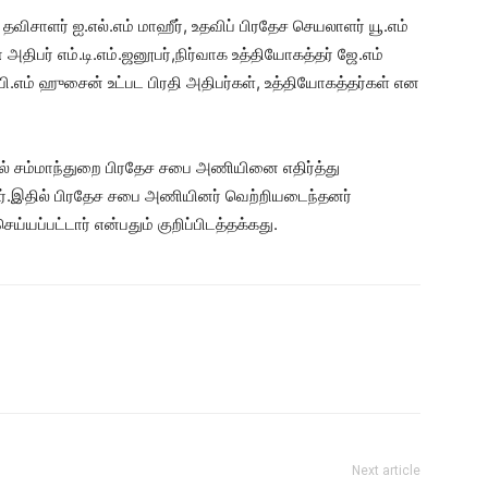
் தவிசாளர் ஐ.எல்.எம் மாஹீர், உதவிப் பிரதேச செயலாளர் யூ.எம்
 அதிபர் எம்.டி.எம்.ஜனூபர்,நிர்வாக உத்தியோகத்தர் ஜே.எம்
பி.எம் ஹுசைன் உட்பட பிரதி அதிபர்கள், உத்தியோகத்தர்கள் என
டியில் சம்மாந்துறை பிரதேச சபை அணியினை எதிர்த்து
.இதில் பிரதேச சபை அணியினர் வெற்றியடைந்தனர்
ய்யப்பட்டார் என்பதும் குறிப்பிடத்தக்கது.
Next article