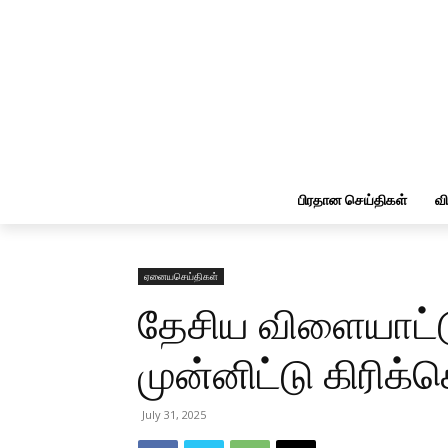
பிரதான செய்திகள்
வ
ஏனையசெய்திகள்
தேசிய விளையாட்
முன்னிட்டு கிரிக்கெ
July 31, 2025