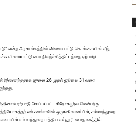
நாடு” என்ற அரசாங்கத்தின் விளையாட்டு கொள்கையின் கீழ்,
ு விளையாட்டு வார நிகழ்ச்சித்திட்டத்தை ஏற்பாடு
ுடன் இணைந்ததாக ஜுலை 26 முதல் ஜூலை 31 வரை
ுந்தது.
ினால் ஏற்பாடு செய்யப்பட்ட சிநோகபூர்வ மென்பந்து
 உத்தியோகத்தர் எல்.சுலக்சனின் ஒருங்கிணைப்பில், சம்மாந்துறை
ைமையில் சம்மாந்துறை மத்திய கல்லூரி மைதானத்தில்