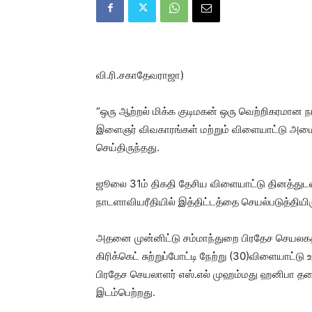
வி.ரி.சகாதேவராஜா)
“ஒரு ஆற்றல் மிக்க குடிமகன் ஒரு வெற்றிகரமான 
இளைஞர் விவகாரங்கள் மற்றும் விளையாட்டு அமைச்ச
செய்திருந்தது.
ஜூலை 31ம் திகதி தேசிய விளையாட்டு தினத்த
நாடளாவியரீதியில் இத்திட்டத்தை செயல்படுத்தியிர
அதனை முன்னிட்டு சம்மாந்துறை பிரதேச செயலகத்த
கிரிக்கெட் சுற்றுப்போட்டி நேற்று (30)விளையாட்டு
பிரதேச செயலாளர் எஸ்.எல் முஹம்மது ஹனிபா தல
இடம்பெற்றது.