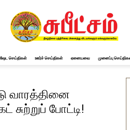
ிஷேட செய்திகள்
ஊர்ச் செய்திகள்
ஏனையவை
முனைப்பு செய்திகள
டு வாரத்தினை
ட் சுற்றுப் போட்டி!