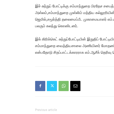
இச் சுற்றுப் போட்டிக்கு சம்மாந்துறை பிரதேச சபைத
அஸ்லம்,சம்மாந்துறை முஸ்லிம் மத்திய கல்லூரியின்
ஜெமில்,சமூர்த்தி தலைமைப்பீட முகாமையாளர் எம்.
பலரும் கலந்து கொண்டனர்.
இக் கிரிக்கெட் சுற்றுப்போட்டியின் இறுதிப் போட்
சம்மாந்துறை வைத்தியசாலை அணியினர் மோதனர்
என்பதோடு சிறப்பாட்டக்காரராக எம்.ஆசீக் தெரிவு செ
Previous article