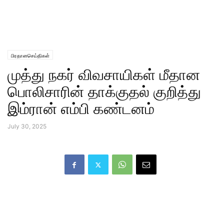
பிரதானசெய்திகள்
முத்து நகர் விவசாயிகள் மீதான
பொலிசாரின் தாக்குதல் குறித்து
இம்ரான் எம்பி கண்டனம்
July 30, 2025