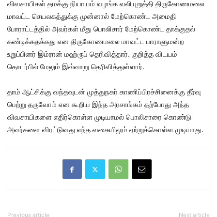
விவசாயிகள் தமக்கு நியாயம் வழங்க வலியுறுத்தி திருகோணமலை
மாவட்ட செயலகத்துக்கு முன்னால் மேற்கொண்ட அமைதி
போராட்டத்தில் அவர்கள் மீது பொலிசார் மேற்கொண்ட தாக்குதல்
கண்டிக்கதக்கது என திருகோணமலை மாவட்ட பாராளுமன்ற
உறுப்பினர் இம்ரான் மஹ்ரூப் தெரிவித்தார். குறித்த விடயம்
தொடர்பில் மேலும் இவ்வாறு தெரிவித்துள்ளார்.
தாம் ஆட்சிக்கு வந்தவுடன் முத்துநகர் காணிப்பிரச்சினைக்கு தீர்வு
பெற்று தருவோம் என கூறிய இந்த அரசாங்கம் தற்போது அந்த
விவசாயிகளை எதிர்கொள்ள முடியாமல் பொலிசாரை கொண்டு
அவர்களை விரட்டுவது எந்த வகையிலும் ஏற்றுக்கொள்ள முடியாது.
Previous article
Next article