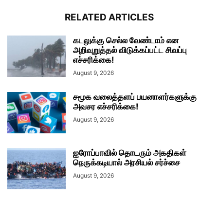
RELATED ARTICLES
கடலுக்கு செல்ல வேண்டாம் என
அறிவுறுத்தல் விடுக்கப்பட்ட சிவப்பு
எச்சரிக்கை!
August 9, 2026
சமூக வலைத்தளப் பயனாளர்களுக்கு
அவசர எச்சரிக்கை!
August 9, 2026
ஐரோப்பாவில் தொடரும் அகதிகள்
நெருக்கடியால் அரசியல் சர்ச்சை
August 9, 2026