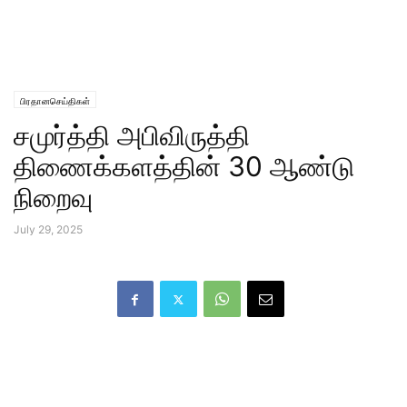
பிரதானசெய்திகள்
சமுர்த்தி அபிவிருத்தி
திணைக்களத்தின் 30 ஆண்டு
நிறைவு
July 29, 2025