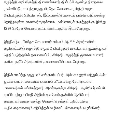
சமுர்த்தி அபிவிருத்தி திணைக்களத் தின் 30 ஆண்டு நிறைவை
முன்னிட்டு, சாய்ந்தமருது பிரதேச செயலக சமுர்த்தி சமூக
அபிவிருத்தி பிரிவினால், இவ்வாண்டு புலமைப் பரிசில் பரீட்சைக்கு
தோற்றவுள்ள மாணவர்களுக்காக முன்னோடிக் கருத்தரங்கு இன்று
(29) பிரதேச செயலக கூட்ட மண்டபத்தில் இடம்பெற்றது.
இந்நிகழ்வு, பிரதேச செயலாளர் எம்.எம்.ஆ சிக் அவர்களின்
வழிகாட்டலில் சமுர்த்தி சமூக அபிவிருத்தி உதவியாளர் யூ.எல்.ஜஃபர்
நெறிப்படுத்தலில் தலைமைப்பீட சிரேஷ்ட சமுர்த்தி முகாமையாளர்
ஏ.சி.ஏ. நஜீம் அவர்களின் தலைமையில் நடைபெற்றது.
இதில் சாய்ந்தமருது எம்.எஸ்.காரியப்பர், அல்-கமறூன் மற்றும் அல்-
ஜலால் பாடசாலைகளில் புலமைப் பரீட்சைக்கு தோற்றவுள்ள
மாணவர்கள் பங்கேற்றனர். அவர்களுக்கு சிரேஷ்ட ஆசிரியர் எம்.சி.
ஜாபிர் மற்றும் பிரதி அதிபர் ஏ.எல்.எம்.தன்சில் ஆகியோர்
வளவாளர்களாக கலந்து கொண்டு தங்கள் மதிப்புமிக்க
அறிவுரைகளையும் கற்பித்தல் வழிகாட்டல்களையும் வழங்கினர்.