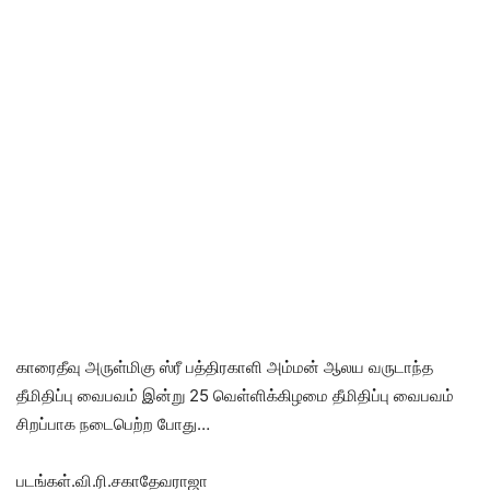
காரைதீவு அருள்மிகு ஸ்ரீ பத்திரகாளி அம்மன் ஆலய வருடாந்த
தீமிதிப்பு வைபவம் இன்று 25 வெள்ளிக்கிழமை தீமிதிப்பு வைபவம்
சிறப்பாக நடைபெற்ற போது…
படங்கள்.வி.ரி.சகாதேவராஜா