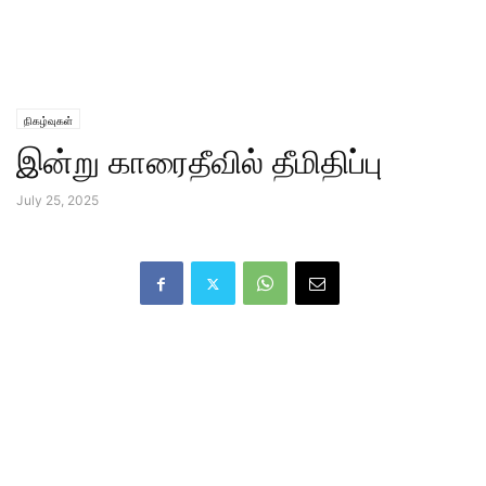
நிகழ்வுகள்
இன்று காரைதீவில் தீமிதிப்பு
July 25, 2025