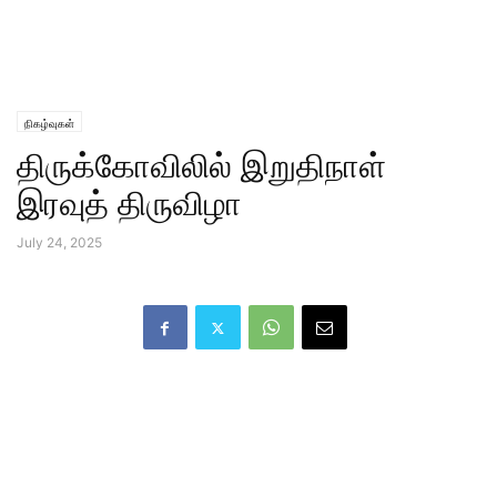
நிகழ்வுகள்
திருக்கோவிலில் இறுதிநாள்
இரவுத் திருவிழா
July 24, 2025