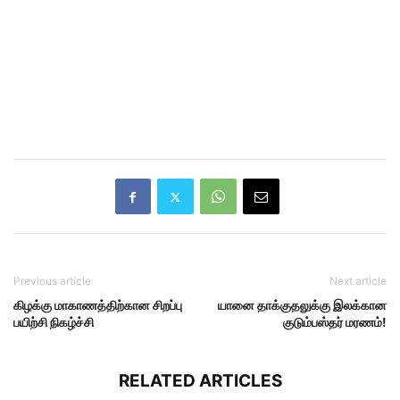
Previous article
Next article
கிழக்கு மாகாணத்திற்கான சிறப்பு
யானை தாக்குதலுக்கு இலக்கான
பயிற்சி நிகழ்ச்சி
குடும்பஸ்தர் மரணம்!
RELATED ARTICLES