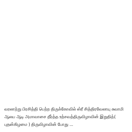
வரலாற்று பிரசித்தி பெற்ற திருக்கோவில் ஸ்ரீ சித்திரவேலாயு சுவாமி
ஆலய ஆடி அமாவாசை தீர்த்த உற்சவத்திருவிழாவின் இறுதித்(
புதன்கிழமை ) திருவிழாவின் போது …