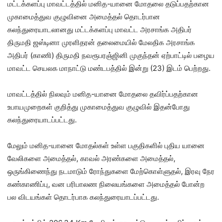
மட்டக்களப்பு மாவட்டத்தில் மனித-யானை மோதலை தடுப்பதற்கான
முகாமைத்துவ குழுவினை அமைத்தல் தொடர்பான
கலந்துரையாடலானது மட்டக்களப்பு மாவட்ட அரசாங்க அதிபர்
திருமதி ஜஸ்டினா முரளிதரன் தலைமையில் மேலதிக அரசாங்க
அதிபர் (காணி) திருமதி நவரூபரஞ்ஜினி முகுந்தன் ஏற்பாட்டில் பழைய
மாவட்ட செயலக மாநாட்டு மண்டபத்தில் இன்று (23) இடம் பெற்றது.
மாவட்டத்தில் நிலவும் மனித-யானை மோதலை தவிர்ப்பதற்கான
உபாயமுறைகள் குறித்து முகாமைத்துவ குழுவில் இதன்போது
கலந்துரையாடப்பட்டது.
மேலும் மனித-யானை மோதல்கள் உள்ள பகுதிகளில் புதிய யானை
வேலிகளை அமைத்தல், காவல் அரண்களை அமைத்தல்,
ஒருங்கிணைந்து நடமாடும் ரோந்துகளை மேற்கொள்ளுதல், இரவு நேர
கண்காணிப்பு, வன பரிபாலண நிலையங்களை அமைத்தல் போன்ற
பல விடயங்கள் தொடர்பாக கலந்துரையாடப்பட்டது.