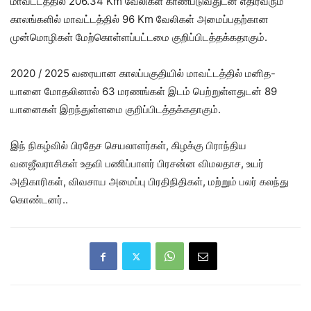
மாவட்டத்தில் 206.34 Km வேலிகள் காணப்டுவதுடன் எதிர்வரும்
காலங்களில் மாவட்டத்தில் 96 Km வேலிகள் அமைப்பதற்கான
முன்மொழிகள் மேற்கொள்ளப்பட்டமை குறிப்பிடத்தக்கதாகும்.
2020 / 2025 வரையான காலப்பகுதியில் மாவட்டத்தில் மனித-
யானை மோதலினால் 63 மரணங்கள் இடம் பெற்றுள்ளதுடன் 89
யானைகள் இறந்துள்ளமை குறிப்பிடத்தக்கதாகும்.
இந் நிகழ்வில் பிரதேச செயலாளர்கள், கிழக்கு பிராந்திய
வனஜீவராசிகள் உதவி பணிப்பாளர் பிரசன்ன விமலதாச, உயர்
அதிகாரிகள், விவசாய அமைப்பு பிரதிநிதிகள், மற்றும் பலர் கலந்து
கொண்டனர்..