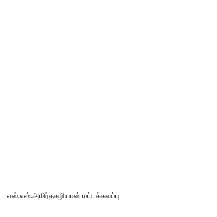
எஸ்.எஸ்.அமிர்தகழியான் மட்டக்களப்பு