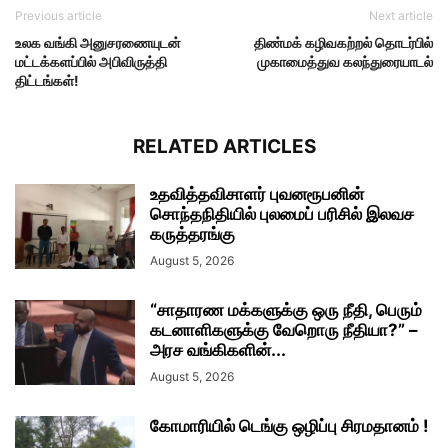
Previous article
Next article
உலக வங்கி அனுசரணையுடன்
திண்மக் கழிவகற்றல் தொடர்பில்
மட்டக்களப்பில் அபிவிருத்தி
முகாமைத்துவ கலந்துரையாடல்
திட்டங்கள்!
RELATED ARTICLES
உதவித்தவிசாளர் புவனரூபனின்
சொந்தநிதியில் புலமைப் பரிசில் இலவச
கருத்தரங்கு
August 5, 2026
“சாதாரண மக்களுக்கு ஒரு நீதி, பெரும்
கடனாளிகளுக்கு வேறொரு நீதியா?” –
அரச வங்கிகளின்...
August 5, 2026
கோமாரியில் டெங்கு ஒழிப்பு சிரமதானம் !