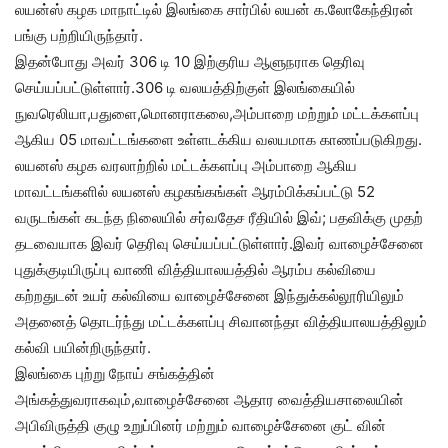
லயன்ஸ் கழக மாநாட்டில் இலங்கை சார்பில் லயன் க.லோகேந்திரன்
பங்கு பற்றியிருந்தார்.
இதன்போது அவர் 306 டி 10 இற்குரிய ஆளுநராக தெரிவு
செய்யப்பட்டுள்ளார்.306 டி வலயத்திற்குள் இலங்கையில்
நுவரெலியா,பதுளை,மொனராகலை,அம்பாறை மற்றும் மட்டக்களப்பு
ஆகிய 05 மாவட்டங்களை உள்ளடக்கிய வலயமாக காணப்படுகிறது.
லயனஸ் கழக வரலாற்றில் மட்டக்களப்பு அம்பாறை ஆகிய
மாவட்டங்களில் லயனஸ் கழகங்கங்கள் ஆரம்பிக்கப்பட்டு 52
வருடங்கள் கடந்த நிலையில் சர்வதேச ரீதியில் இவ்; பதவிக்கு முதற்
தடவையாக இவர் தெரிவு செய்யப்பட்டுள்ளார்.இவர் வாழைச்சேனை
புதுக்குடியிருப்பு வாணி வித்தியாலயத்தில் ஆரம்ப கல்வியை
கற்றதுடன் உயர் கல்வியை வாழைச்சேனை இந்துக்கல்லூரியிலும்
அதனைத் தொடர்ந்து மட்டக்களப்பு சிவானந்தா வித்தியாலயத்திலும்
கல்வி பயின்றிருந்தார்.
இலங்கை புற்று நோய் சங்கத்தின்
அங்கத்துவராகவும்,வாழைச்சேனை ஆதார வைத்தியசாலையின்
அபிவிருத்தி குழு உறுப்பினர் மற்றும் வாழைச்சேனை குட் வின்