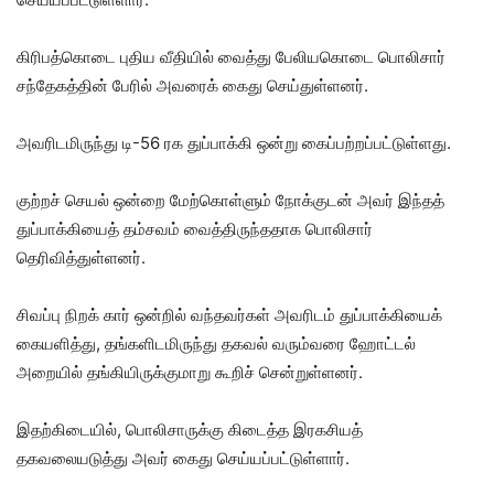
கிரிபத்கொடை புதிய வீதியில் வைத்து பேலியகொடை பொலிசார்
சந்தேகத்தின் பேரில் அவரைக் கைது செய்துள்ளனர்.
அவரிடமிருந்து டி-56 ரக துப்பாக்கி ஒன்று கைப்பற்றப்பட்டுள்ளது.
குற்றச் செயல் ஒன்றை மேற்கொள்ளும் நோக்குடன் அவர் இந்தத்
துப்பாக்கியைத் தம்சவம் வைத்திருந்ததாக பொலிசார்
தெரிவித்துள்ளனர்.
சிவப்பு நிறக் கார் ஒன்றில் வந்தவர்கள் அவரிடம் துப்பாக்கியைக்
கையளித்து, தங்களிடமிருந்து தகவல் வரும்வரை ஹோட்டல்
அறையில் தங்கியிருக்குமாறு கூறிச் சென்றுள்ளனர்.
இதற்கிடையில், பொலிசாருக்கு கிடைத்த இரகசியத்
தகவலையடுத்து அவர் கைது செய்யப்பட்டுள்ளார்.