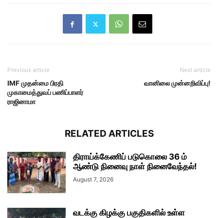
Previous article
Next article
IMF முதன்மை பிரதி
வானிலை முன்னறிவிப்பு!
முகாமைத்துவப் பணிப்பாளர்
ராஜினாமா
RELATED ARTICLES
திராய்க்கேணிப் படுகொலை 36 ம்
ஆண்டு நினைவு நாள் நினைவேந்தல்!
August 7, 2026
வடக்கு கிழக்கு பகுதிகளில் உள்ள