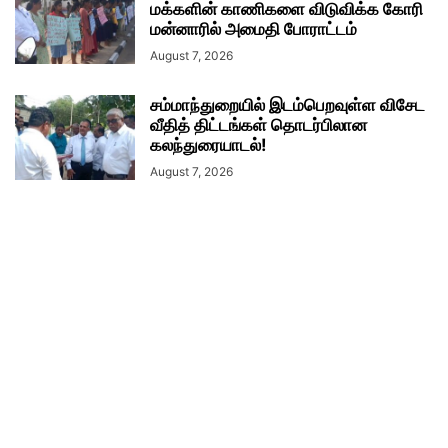
மக்களின் காணிகளை விடுவிக்க கோரி
மன்னாரில் அமைதி போராட்டம்
August 7, 2026
சம்மாந்துறையில் இடம்பெறவுள்ள விசேட
வீதித் திட்டங்கள் தொடர்பிலான
கலந்துரையாடல்!
August 7, 2026