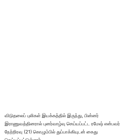
விடுதலைப் புலிகள் இயக்கத்தில் இருந்து, பின்னர்
இராணுவத்தினரால் புனர்வாழ்வு செய்யப்பட்ட ரமேஷ் என்பவர்
நேற்றிரவு (21) கொழும்பில் துப்பாக்கியுடன் கைது
செய்யப்பட்டுள்ளார்.