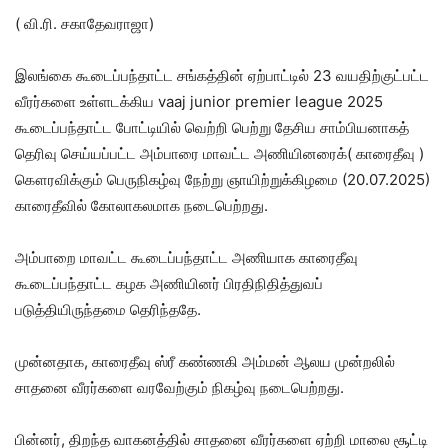
( வி.ரி. சகாதேவராஜா)
இலங்கை கூடைப்பந்தாட்ட சங்கத்தின் ஏற்பாட்டில் 23 வயதிற்குட்பட்ட
வீரர்களை உள்ளடக்கிய vaaj junior premier league 2025
கூடைப்பந்தாட்ட போட்டியில் வெற்றி பெற்று தேசிய சாம்பியனாகத்
தெரிவு செய்யப்பட்ட அம்பாரை மாவட்ட அணியினரைக்( காரைதீவு )
கௌரவிக்கும் பெருநிகழ்வு நேற்று ஞாயிற்றுக்கிழமை (20.07.2025)
காரைதீவில் கோலாகலமாக நடைபெற்றது.
அம்பாறை மாவட்ட கூடைப்பந்தாட்ட அணியாக காரைதீவு
கூடைப்பந்தாட்ட கழக அணியினர் பிரதிநிதித்துவப்
படுத்தியிருந்தமை தெரிந்ததே.
முன்னதாக, காரைதீவு ஸ்ரீ கண்ணகி அம்மன் ஆலய முன்றலில்
சாதனை வீரர்களை வரவேற்கும் நிகழ்வு நடைபெற்றது.
பின்னர், திறந்த வாகனத்தில் சாதனை வீரர்களை ஏற்றி மாலை சூட்டி