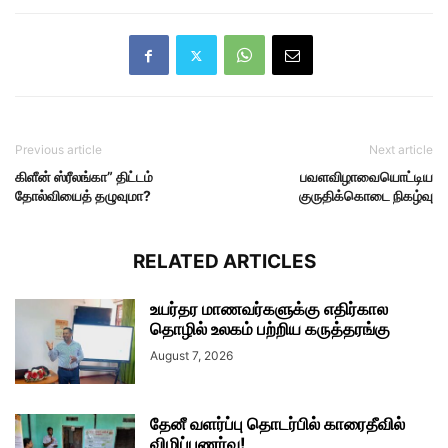
Previous article
Next article
கிளீன் ஸ்ரீலங்கா” திட்டம்
பவளவிழாவையொட்டிய
தோல்வியைத் தழுவுமா?
குருதிக்கொடை நிகழ்வு
RELATED ARTICLES
உயர்தர மாணவர்களுக்கு எதிர்கால
தொழில் உலகம் பற்றிய கருத்தரங்கு
August 7, 2026
தேனீ வளர்ப்பு தொடர்பில் காரைதீவில்
விழிப்புணர்வு!