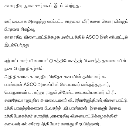
காரைதீவு பூராக ஊர்வலம் இடம் பெற்றது.
ஊர்வலமாக அழைத்து வரப்பட்ட சாதனை வீரர்களை கௌரவிக்கும்
பிரதான நிகழ்வு,
காரைதீவு விளையாட்டுக்கழக மண்டபத்தில் ASCO இன் ஏற்பாட்டில்
இடம்பெற்றது .
ஏற்பாட்டாளர் விளையாட்டு உத்தியோகத்தர் பி.வசந்த் தலைமையில்
நடைபெற்ற நிகழ்வில்,
அதிதிகளாக காரைதீவு பிரதேச சபையின் தவிசாளர் சு.
பாஸ்கரன்,ASCO அமைப்பின் செயலாளர் எஸ்.நந்தகுமார்,
பொருளாளர் ம. சுந்தர ராஜன்,சிரேஸ்ட ஊடகவியலாளர் வி.ரி.
சகாதேவராஜா,நில அளவையாளர் வி. இராஜேந்திரன்,விளையாட்டு
உத்தியாகத்தர்களான பி.வசந்த் ,வி.பாஸ்கரன், இளைஞர் சேவை
உத்தியோகத்தர் ச.ராதிந் ,காரைதீவு விளையாட்டுக்கழகத்தின்
தலைவர் எல்.சுரேஷ் ஆகியோர் கலந்து சிறப்பித்தனர்.