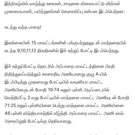
இந்நிகழ்வில் வாழ்த்து உரைகள், சாதனை விளையாட்டு வீரர்கள்
முகாமையாளர், பயிற்றுனர்கள் கௌரவிப்பு என்பன இடம்பெற்றன.
கடந்து வந்த பாதை!
இலங்கையின் 15 மாவட்டங்களின் பங்குபற்றுதலுடன் மாத்தறையில்
கடந்த 9,10,11,12 திகதிகளில் இச் சுற்றுப் போட்டி இடம்பெற்றது.
இச் சுற்றுப்போட்டி தொடரில் அம்பாறை மாவட்டத்தினை பிரதி
நிதித்துவப்படுத்தும் காரைதீவு அணியானது குழு A யில்
இடம்பிடித்து முதலாவது போட்டியில் வவுனியா மாவட்ட
அணியினருடன் மோதி 19:74 எனும் புள்ளி அடிப்படையில்
வெற்றியீட்டி 2 வது போட்டியில் மாத்தளை மாவட்ட அணியுடன் மோதி
71:25 எனும் புள்ளியினை பெற்று மாத்தளை மாவட்ட அணியினை
46 புள்ளி வித்தியாசத்தில் வீழ்த்தி அம்பாறை மாவட்ட அணி கால்
அரையிறுதி போட்டிக்கு தெரிவானது.