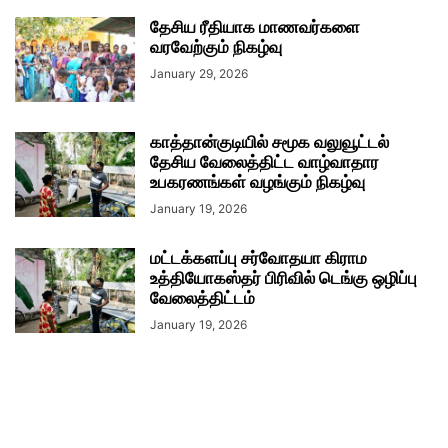
தேசிய ரீதியாக மாணவர்களை
வரவேற்கும் நிகழ்வு
January 29, 2026
காத்தான்குடியில் சமூக வலுவூட்டல்
தேசிய வேலைத்திட்ட வாழ்வாதார
உபகரணங்கள் வழங்கும் நிகழ்வு
January 19, 2026
மட்டக்களப்பு சர்வோதயா கிராம
உத்தியோகஸ்தர் பிரிவில் டெங்கு ஒழிப்பு
வேலைத்திட்டம்
January 19, 2026