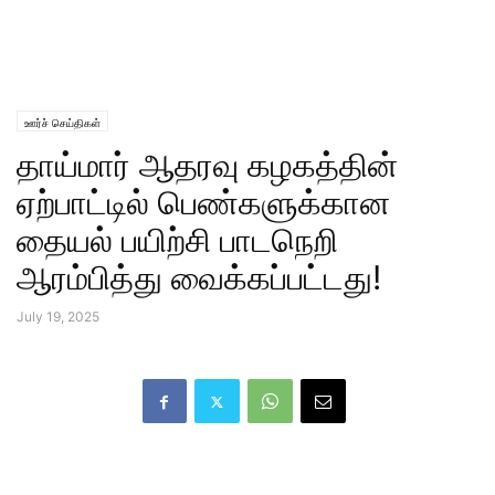
ஊர்ச் செய்திகள்
தாய்மார் ஆதரவு கழகத்தின்
ஏற்பாட்டில் பெண்களுக்கான
தையல் பயிற்சி பாடநெறி
ஆரம்பித்து வைக்கப்பட்டது!
July 19, 2025