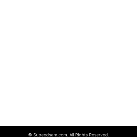
© Supeedsam.com. All Rights Reserved.