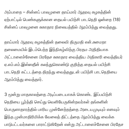
அம்பாறை – சின்னப் பாலமுனை தாய்மார் ஆதரவு கழகத்தின்
ஏற்பாட்டில் பெண்களுக்கான தையல் பயிற்சி பாடநெறி ஒன்றை (18)
சின்னப் பாலமுனை சுகாதார நிலையத்தில் ஆரம்பித்து வைத்தது.
தாய்மார் ஆதரவு கழகத்தின் தலைவி திருமதி என்.சுமைறா
தலைமையில் இடம்பெற்ற இந்நிகழ்விற்கு பிரதம அதிதியாக
அட்டாளைச்சேனை பிரதேச சுகாதார வைத்திய அதிகாரி வைத்தியர்
ஏ.எம்.எம்.இஸ்ஸதீன் கலந்துகொண்டு குறித்த தையல் பயிற்சி
பாடநெறி கட்டடத்தை திறந்து வைத்ததுடன் பயிற்சி பாடநெறியை
ஆரம்பித்து வைத்தார்.
3 மூன்று மாதகாலத்தை அடிப்படையாகக் கொண்ட இப்பயிற்சி
நெறியை பூர்த்தி செய்து வெளியேருகின்றவர்கள் தங்களின்
பொருளாதாரத்தில் பாரிய முன்னேற்றத்தை அடையமுடியும் எனவும்
இந்த முன்மாதிரிமிக்க வேலைத் திட்டத்தை ஆரம்பித்து வைக்க
பாடுபட்டவர்களை பாராட்டுகிறேன் என்று அட்டாளைச்சேனை பிரதேச