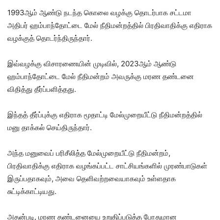
1993ஆம் ஆண்டு நடந்த கொலை வழக்கு தொடர்பாக சட்டமா
அதிபர் ஹம்பாந்தோட்டை மேல் நீதிமன்றத்தில் பிரதிவாதிக்கு எதிராக
வழக்குத் தொடர்ந்திருந்தார்.
இவ்வழக்கு விசாரணையின் முடிவில், 2023ஆம் ஆண்டு
ஹம்பாந்தோட்டை மேல் நீதிமன்றம் அவருக்கு மரண தண்டனை
விதித்து தீர்ப்பளித்தது.
இந்தத் தீர்ப்புக்கு எதிராக மூதாட்டி மேல்முறையீட்டு நீதிமன்றத்தில்
மனு தாக்கல் செய்திருந்தார்.
அந்த மனுவைப் பரிசீலித்த மேல்முறையீட்டு நீதிமன்றம்,
பிரதிவாதிக்கு எதிராக வழங்கப்பட்ட சாட்சியங்களில் முரண்பாடுகள்
இருப்பதாகவும், அவை தெளிவற்றவையாகவும் உள்ளதாக
சுட்டிக்காட்டியது.
அதன்படி, மரண தண்டனையை உறுதிப்படுத்த போதுமான