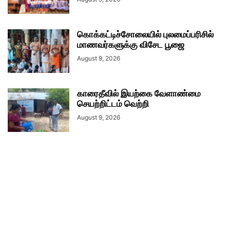
கொக்கட்டிச்சோலையில் புலமைப்பரிசில்
மாணவர்களுக்கு விசேட பூஜை
August 9, 2026
காரைதீவில் இயற்கை வேளாண்மை
செயற்றிட்டம் வெற்றி
August 9, 2026