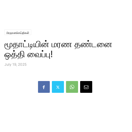
பிரதானசெய்திகள்
மூதாட்டியின் மரண தண்டனை
ஒத்தி வைப்பு!
July 19, 2025