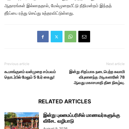
ஆதாரங்கள் இல்லாததால், மேல்முறையீட்டு நீதிமன்றம் இந்தத்
தீர்ப்பை ரத்து செய்து உத்தரவிட்டுள்ளது.
Previous article
Next article
கூமாங்குளம் வன்முறை சம்பவம்
இன்று சிறப்பாக நடைபெற்ற சுவாமி
தொடர்பில் மேலும் 5 பேர் கைது!
விபுலானந்த அடிகளாரின் 78
ஆவது மகாசமாதி தின நிகழ்வு.
RELATED ARTICLES
இன்று புலமைப்பரிசில் மாணவர்களுக்கு
விசேட வழிபாடு
August 9, 2026