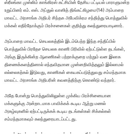
ஸ்ரீலங்கா முஸ்லிம் காங்கிரஸ் கட்சியின் தேசிய பட்டியல் பாராளுமன்ற
உறுப்பினர் எம். எஸ். அப்துல் வாஸித் திங்கட்கிழமை(14) அம்பாறை
மாவட்ட அரசாங்க அதிபர் சிந்தக அபேவிக்ரம சந்தித்து பொத்துவில்
மக்கள் எதிர்நோக்கும் பிரச்சனைகள் குறித்து கலந்துரையாடினார்.
அம்பாறை மாவட்ட செயலகத்தில் இடம்பெற்ற இந்த சந்திப்பில்
பொத்துவில் பிரதேச செயலக காணி பிரிவில் ஏற்பட்டுள்ள தடங்கள்,
அங்கு இருக்கின்ற ஆளணிகள் பற்றாக்குறை மற்றும் வன இலாக
திணைக்களத்தினால் எந்தவிதமான முன்னறிவித்தலும் இல்லாமல்
எல்லைகற்கல் இடுவது, காணிகள் கையகப்படுத்துவது சம்மந்தமாக
மாவட்ட அரசாங்க அதிபரின் கவனத்திற்கு கொண்டு வந்தார்.
அதே போன்று பொத்துவிலிலுள்ள முக்கிய பிரச்சினையான
மக்களுக்கு அன்றாடமாக பாவிக்கக் கூடிய ஆற்று மணல்
அகழ்வுகளில் ஏற்பட்டிருக்கக் கூடிய தடங்கள்கள் சிக்கல்கள்
சம்மந்தமாகவும் கலந்துரையாடப்பட்டது.