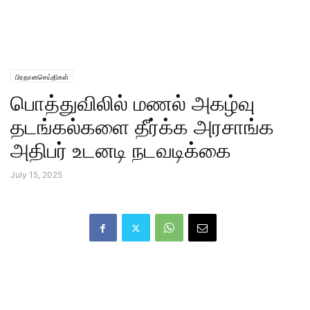
பிரதானசெய்திகள்
பொத்துவிலில் மணல் அகழ்வு
தடங்கல்களை தீர்க்க அரசாங்க
அதிபர் உடனடி நடவடிக்கை
July 15, 2025