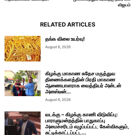
விஜயம்
RELATED ARTICLES
தங்க விலை உயர்வு!
August 6, 2026
கிழக்கு மாகாண சுதேச மருத்துவ
திணைக்களத்தின் பிரதி மாகாண
ஆணையாளராக வைத்தியர் அன்டன்
அனஸ்டீன்...
August 6, 2026
வடக்கு – கிழக்கு காணி விடுவிப்பு:
பாராளுமன்றத்தில் பாதுகாப்பு
அமைச்சரிடம் எழுப்பப்பட்ட கேள்விகளும்,
சுட்டிக்காட்டப்பட்ட...