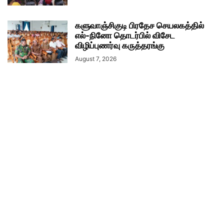
களுவாஞ்சிகுடி பிரதேச செயலகத்தில்
எல்-நினோ தொடர்பில் விசேட
விழிப்புணர்வு கருத்தரங்கு
August 7, 2026