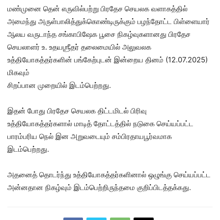
மண்முனை தென் எருவில்பற்று பிரதேச செயலக வளாகத்தில்
அமைந்து அருள்பாலித்துக்கொண்டிருக்கும் பழந்தோட்ட பிள்ளையார்
ஆலய வருடாந்த சங்காபிஷேக பூசை நிகழ்வுகளானது பிரதேச
செயலாளர் உ. உதயஶ்ரீதர் தலைமையில் அலுவலக
உத்தியோகத்தர்களின் பங்கேற்புடன் இன்றைய தினம் (12.07.2025)
மிகவும்
சிறப்பான முறையில் இடம்பெற்றது.
இதன் போது பிரதேச செயலக திட்டமிடல் பிரிவு
உத்தியோகத்தர்களால் மாடித் தோட்டத்தில் நடுகை செய்யப்பட்ட
பாரம்பரிய நெல் இன அறுவடையும் சம்பிரதாயபூர்வமாக
இடம்பெற்றது.
அதனைத் தொடர்ந்து உத்தியோகத்தர்களினால் ஒழுங்கு செய்யப்பட்ட
அன்னதான நிகழ்வும் இடம்பெற்றிருந்தமை குறிப்பிடத்தக்கது.