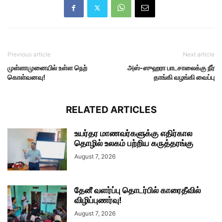
Previous article
Next article
முள்ளாமுனையில் உள்ள நெற்
அஸ்-ஸுஹரா பாடசாலைக்கு நீர்
கொள்வனவு!
தாங்கி வழங்கி வைப்பு
RELATED ARTICLES
உயர்தர மாணவர்களுக்கு எதிர்கால
தொழில் உலகம் பற்றிய கருத்தரங்கு
August 7, 2026
தேனீ வளர்ப்பு தொடர்பில் காரைதீவில்
விழிப்புணர்வு!
August 7, 2026