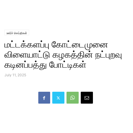
ஊர்ச் செய்திகள்
மட்டக்களப்பு கோட்டைமுனை
விளையாட்டு கழகத்தின் நட்புறவு
கடினப்பத்து போட்டிகள்
July 11, 2025