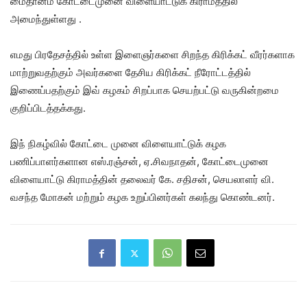
மைதானம் கோட்டைமுனை விளையாட்டுக் கிராமத்தில்
அமைந்துள்ளது .
எமது பிரதேசத்தில் உள்ள இளைஞர்களை சிறந்த கிரிக்கட் வீரர்களாக
மாற்றுவதற்கும் அவர்களை தேசிய கிரிக்கட் நீரோட்டத்தில்
இணைப்பதற்கும் இவ் கழகம் சிறப்பாக செயற்பட்டு வருகின்றமை
குறிப்பிடத்தக்கது.
இந் நிகழ்வில் கோட்டை முனை விளையாட்டுக் கழக
பணிப்பாளர்களான எஸ்.ரஞ்சன், ஏ.சிவநாதன், கோட்டைமுனை
விளையாட்டு கிராமத்தின் தலைவர் கே. சதிசன், செயலாளர் வி.
வசந்த மோகன் மற்றும் கழக உறுப்பினர்கள் கலந்து கொண்டனர்.