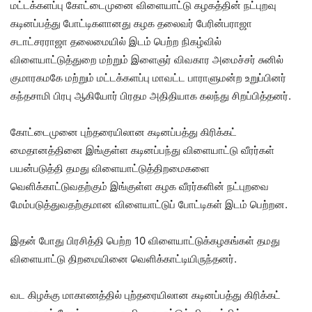
மட்டக்களப்பு கோட்டைமுனை விளையாட்டு கழகத்தின் நட்புறவு
கடினப்பத்து போட்டிகளானது கழக தலைவர் பேரின்பராஜா
சடாட்சரராஜா தலைமையில் இடம் பெற்ற நிகழ்வில்
விளையாட்டுத்துறை மற்றும் இளைஞர் விவகார அமைச்சர் சுனில்
குமாரகமகே மற்றும் மட்டக்களப்பு மாவட்ட பாராளுமன்ற உறுப்பினர்
கந்தசாமி பிரபு ஆகியோர் பிரதம அதிதியாக கலந்து சிறப்பித்தனர்.
கோட்டைமுனை புற்தரையிலான கடினப்பத்து கிரிக்கட்
மைதானத்தினை இங்குள்ள கடினப்பந்து விளையாட்டு வீரர்கள்
பயன்படுத்தி தமது விளையாட்டுத்திறமைகளை
வெளிக்காட்டுவதற்கும் இங்குள்ள கழக வீரர்களின் நட்புறவை
மேம்படுத்துவதற்குமான விளையாட்டுப் போட்டிகள் இடம் பெற்றன.
இதன் போது பிரசித்தி பெற்ற 10 விளையாட்டுக்கழகங்கள் தமது
விளையாட்டு திறமையினை வெளிக்காட்டியிருந்தனர்.
வட கிழக்கு மாகாணத்தில் புற்தரையிலான கடினப்பத்து கிரிக்கட்