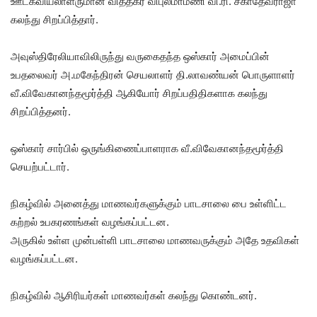
ஊடகவியலாளருமான வித்தகர் விபுலமாமணி வி.ரி. சகாதேவராஜா
கலந்து சிறப்பித்தார்.
அவுஸ்திரேலியாவிலிருந்து வருகைதந்த ஒஸ்கார் அமைப்பின்
உபதலைவர் அ.மகேந்திரன் செயலாளர் தி.லாவண்யன் பொருளாளர்
வீ.விவேகானந்தமூர்த்தி ஆகியோர் சிறப்பதிதிகளாக கலந்து
சிறப்பித்தனர்.
ஒஸ்கார் சார்பில் ஒருங்கிணைப்பாளராக வீ.விவேகானந்தமூர்த்தி
செயற்பட்டார்.
நிகழ்வில் அனைத்து மாணவர்களுக்கும் பாடசாலை பை உள்ளிட்ட
கற்றல் உபகரணங்கள் வழங்கப்பட்டன.
அருகில் உள்ள முன்பள்ளி பாடசாலை மாணவருக்கும் அதே உதவிகள்
வழங்கப்பட்டன.
நிகழ்வில் ஆசிரியர்கள் மாணவர்கள் கலந்து கொண்டனர்.