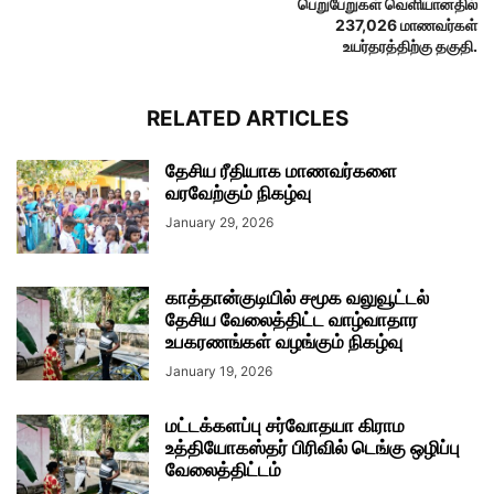
பெறுபேறுகள் வெளியானதில்
237,026 மாணவர்கள்
உயர்தரத்திற்கு தகுதி.
RELATED ARTICLES
தேசிய ரீதியாக மாணவர்களை
வரவேற்கும் நிகழ்வு
January 29, 2026
காத்தான்குடியில் சமூக வலுவூட்டல்
தேசிய வேலைத்திட்ட வாழ்வாதார
உபகரணங்கள் வழங்கும் நிகழ்வு
January 19, 2026
மட்டக்களப்பு சர்வோதயா கிராம
உத்தியோகஸ்தர் பிரிவில் டெங்கு ஒழிப்பு
வேலைத்திட்டம்