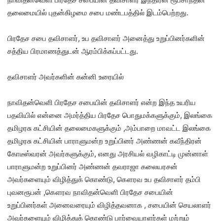
தலைமையில் புதன்கிழமை சபை மண்டபத்தில் இடம்பெற்றது.
பிரதேச சபை தவிசாளர், உப தவிசாளர் அனைத்து உறுப்பினர்களின்
சத்திய பிரமாணத்துடன் ஆரம்பிக்கப்பட்டது.
தவிசாளர் அவர்களின் கன்னி உரையில்
நாவிதன்வெளி பிரதேச சபையின் தவிசாளர் என்ற இந்த உயரிய
பதவியில் என்னை அமர்த்திய பிரதேச பொதுமக்களுக்கும், இலங்கை
தமிழரசு கட்சியின் தலைமைகளுக்கும் ,அம்பாறை மாவட்ட இலங்கை
தமிழரசு கட்சியின் பாராளுமன்ற உறுப்பினர் அண்ணன் கவீந்திரன்
கோடீஸ்வரன் அவர்களுக்கும், எனது அரசியல் வழிகாட்டி முன்னாள்
பாராளுமன்ற உறுப்பினர் அண்ணன் தவராஜா கலையரசன்
அவர்களையும் விழித்துக் கொண்டு, கௌரவ உப தவிசாளர் தம்பி
புவனரூபன் ,கௌரவ நாவிதன்வெளி பிரதேச சபையின்
உறுப்பினர்கள் அனைவரையும் விழித்தவனாக , சபையின் செயலாளர்
அவர்களையும் விழித்துக் கொண்டு பார்வையாளர்கள் மற்றும்