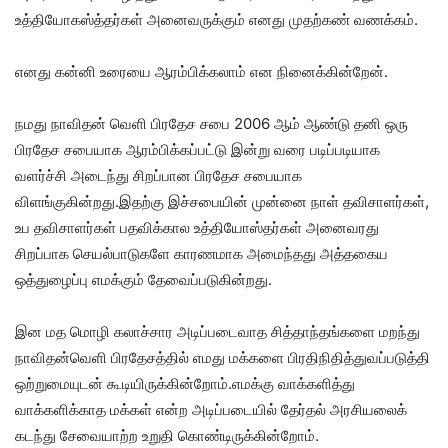
உத்தியோகஸ்த்தர்கள் அனைவருக்கும் எனது முதற்கண் வணக்கம்.
எனது கன்னி உரையை ஆரம்பிக்கலாம் என நினைக்கின்றேன்.
நமது நாவிதன் வெளி பிரதேச சபை 2006 ஆம் ஆண்டு தனி ஒரு
பிரதேச சபையாக ஆரம்பிக்கப்பட்டு இன்று வரை படிப்படியாக
வளர்ச்சி அடைந்து சிறப்பான பிரதேச சபையாக
விளங்குகின்றது.இதற்கு இச்சபையின் முன்னை நாள் தவிசாளர்கள்,
உப தவிசாளர்கள் பதவிக்கால உத்தியோஸ்தர்கள் அனைவரது
சிறப்பாக செயல்பாடுகளே காரணமாக அமைந்தது அத்தகைய
ஒத்துழைப்பு எமக்கும் தேவைப்படுகின்றது.
இன மத மொழி கலாச்சார அடிப்படைவாத சித்தாந்தங்களை மறந்து
நாவிதன்வெளி பிரதேசத்தில் எமது மக்களை பிரதிநிதித்துவப்படுத்தி
ஒற்றுமையுடன் கூடியிருக்கின்றோம்.எமக்கு வாக்களித்து
வாக்களிக்காத மக்கள் என்ற அடிப்படையில் தேர்தல் அரசியலைக்
கடந்து சேவையாற்ற உறுதி கொண்டிருக்கின்றோம்.