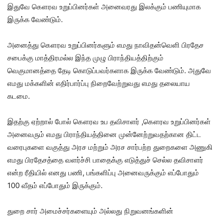
இதுவே கௌரவ உறுப்பினர்கள் அனைவரது இலக்கும் பணியுமாக
இருக்க வேண்டும்.
அனைத்து கௌரவ உறுப்பினர்களும் எமது நாவிதன்வெளி பிரதேச
சபைக்கு மாத்திரமல்ல இந்த முழு பிராந்தியத்திற்கும்
வெகுமானத்தை தேடி கொடுப்பவர்களாக இருக்க வேண்டும். அதுவே
எமது மக்களின் எதிர்பார்ப்பு நிறைவேற்றுவது எமது தலையாய
கடமை.
இதற்கு ஏற்றால் போல் கௌரவ உப தவிசாளர் ,கௌரவ உறுப்பினர்கள்
அனைவரும் எமது பிராந்தியத்தினை முன்னேற்றுவதற்கான திட்ட
வரைபுகளை வகுத்து அரச மற்றும் அரச சார்பற்ற துறைகளை அணுகி
எமது பிரதேசத்தை வளர்ச்சி பாதைக்கு எடுத்துச் செல்ல தவிசாளர்
என்ற ரீதியில் எனது பணி, பங்களிப்பு அனைவருக்கும் எப்போதும்
100 வீதம் எப்போதும் இருக்கும்.
துறை சார் அமைச்சர்களையும் அல்லது நிறுவனங்களின்