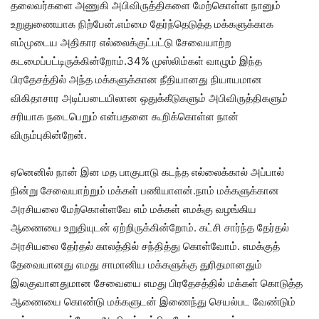
தலைவர்களை அணுகி அபிவிருத்திகளை மேற்கொள்ள நானும்
உறுதுணையாக நிற்பேன்.எம்மை தேர்ந்தெடுத்த மக்களுக்காக
எம்முடைய அதிகார எல்லைக்குட்பட்டு சேவையாற்ற
கடமைப்பட்டிருக்கின்றோம்.34% முஸ்லிம்கள் வாழும் இந்த
பிரதேசத்தில் அந்த மக்களுக்கான நீதியானது நியாயமான
விகிதாசார அடிப்படையிலான ஒதுக்கீடுகளும் அபிவிருத்திகளும்
சரியாக நடைபெறும் என்பதனை கூறிக்கொள்ள நான்
விரும்புகின்றேன்.
ஏனெனில் நான் இன மத பாகுபாடு கடந்த எல்லைக்கால் அப்பால்
நின்று சேவையாற்றும் மக்கள் பணியாளன்.நாம் மக்களுக்கான
அரசியலை மேற்கொள்ளவே எம் மக்கள் எமக்கு வழங்கிய
ஆணையை உறுதியுடன் ஏற்றிருக்கின்றோம். கட்சி சார்ந்த தேர்தல்
அரசியலை தேர்தல் காலத்தில் சந்தித்து கொள்வோம். எமக்குத்
தேவையானது எமது சாமானிய மக்களுக்கு துரிதமானதும்
இலகுவானதுமான சேவையை எமது பிரதேசத்தில் மக்கள் கொடுத்த
ஆணையை கொண்டு மக்களுடன் இணைந்து செயல்பட வேண்டும்