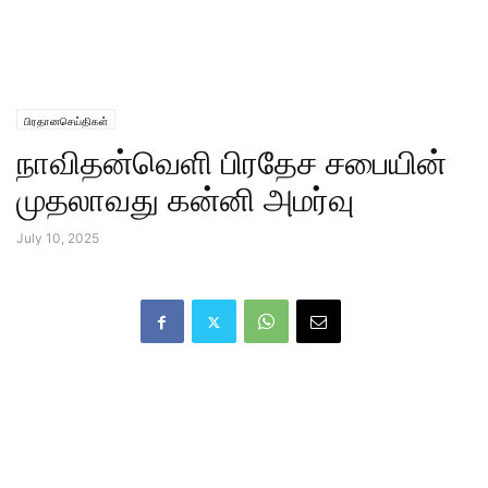
பிரதானசெய்திகள்
நாவிதன்வெளி பிரதேச சபையின்
முதலாவது கன்னி அமர்வு
July 10, 2025