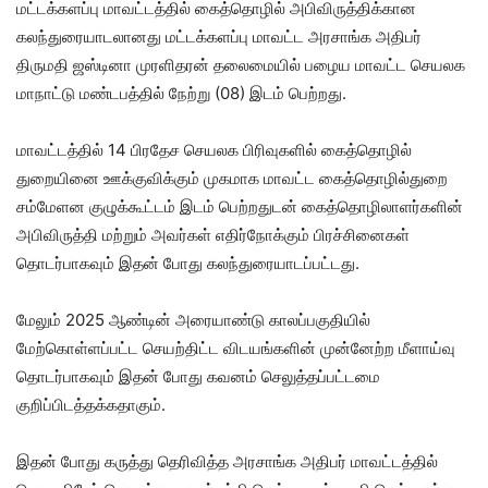
மட்டக்களப்பு மாவட்டத்தில் கைத்தொழில் அபிவிருத்திக்கான
கலந்துரையாடலானது மட்டக்களப்பு மாவட்ட அரசாங்க அதிபர்
திருமதி ஜஸ்டினா முரளிதரன் தலைமையில் பழைய மாவட்ட செயலக
மாநாட்டு மண்டபத்தில் நேற்று (08) இடம் பெற்றது.
மாவட்டத்தில் 14 பிரதேச செயலக பிரிவுகளில் கைத்தொழில்
துறையினை ஊக்குவிக்கும் முகமாக மாவட்ட கைத்தொழில்துறை
சம்மேளன குழுக்கூட்டம் இடம் பெற்றதுடன் கைத்தொழிலாளர்களின்
அபிவிருத்தி மற்றும் அவர்கள் எதிர்நோக்கும் பிரச்சினைகள்
தொடர்பாகவும் இதன் போது கலந்துரையாடப்பட்டது.
மேலும் 2025 ஆண்டின் அரையாண்டு காலப்பகுதியில்
மேற்கொள்ளப்பட்ட செயற்திட்ட விடயங்களின் முன்னேற்ற மீளாய்வு
தொடர்பாகவும் இதன் போது கவனம் செலுத்தப்பட்டமை
குறிப்பிடத்தக்கதாகும்.
இதன் போது கருத்து தெரிவித்த அரசாங்க அதிபர் மாவட்டத்தில்