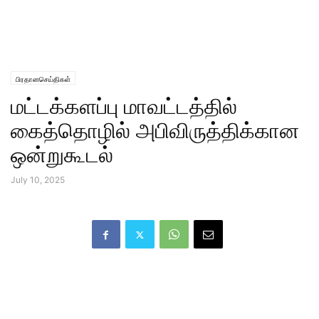
பிரதானசெய்திகள்
மட்டக்களப்பு மாவட்டத்தில்
கைத்தொழில் அபிவிருத்திக்கான
ஒன்றுகூடல்
July 10, 2025