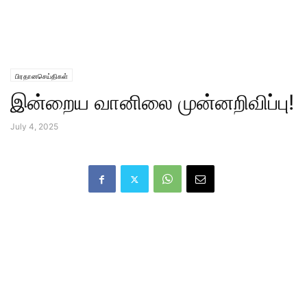
பிரதானசெய்திகள்
இன்றைய வானிலை முன்னறிவிப்பு!
July 4, 2025