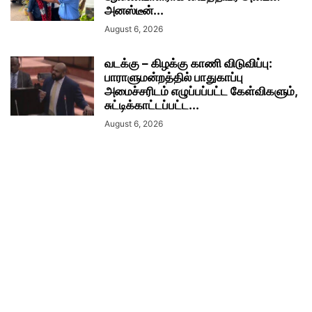
அனஸ்டீன்...
August 6, 2026
வடக்கு – கிழக்கு காணி விடுவிப்பு:
பாராளுமன்றத்தில் பாதுகாப்பு
அமைச்சரிடம் எழுப்பப்பட்ட கேள்விகளும்,
சுட்டிக்காட்டப்பட்ட...
August 6, 2026