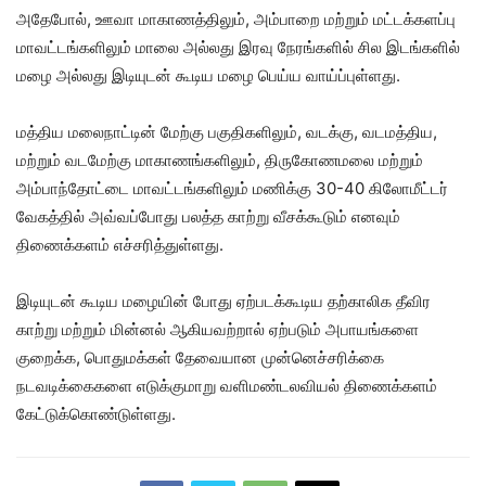
அதேபோல், ஊவா மாகாணத்திலும், அம்பாறை மற்றும் மட்டக்களப்பு
மாவட்டங்களிலும் மாலை அல்லது இரவு நேரங்களில் சில இடங்களில்
மழை அல்லது இடியுடன் கூடிய மழை பெய்ய வாய்ப்புள்ளது.
மத்திய மலைநாட்டின் மேற்கு பகுதிகளிலும், வடக்கு, வடமத்திய,
மற்றும் வடமேற்கு மாகாணங்களிலும், திருகோணமலை மற்றும்
அம்பாந்தோட்டை மாவட்டங்களிலும் மணிக்கு 30-40 கிலோமீட்டர்
வேகத்தில் அவ்வப்போது பலத்த காற்று வீசக்கூடும் எனவும்
திணைக்களம் எச்சரித்துள்ளது.
இடியுடன் கூடிய மழையின் போது ஏற்படக்கூடிய தற்காலிக தீவிர
காற்று மற்றும் மின்னல் ஆகியவற்றால் ஏற்படும் அபாயங்களை
குறைக்க, பொதுமக்கள் தேவையான முன்னெச்சரிக்கை
நடவடிக்கைகளை எடுக்குமாறு வளிமண்டலவியல் திணைக்களம்
கேட்டுக்கொண்டுள்ளது.