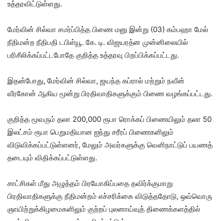
உத்தரவிட்டுள்ளது.
மேர்வின் சில்வா சமர்ப்பித்த பிணை மனு இன்று (03) கம்பஹா மேல்
நீதிமன்ற நீதிபதி டபிள்யூ. கே. டி. விஜயரத்ன முன்னிலையில்
பரிசீலிக்கப்பட்டபோதே குறித்த உத்தரவு பிறப்பிக்கப்பட்டது.
இதன்போது, ​​மேர்வின் சில்வா, ஜயந்த கப்ரால் மற்றும் நவீன்
வீரகோன் ஆகிய மூன்று பிரதிவாதிகளுக்கும் பிணை வழங்கப்பட்டது.
குறித்த மூவரும் தலா 200,000 ரூபா ரொக்கப் பிணையிலும் தலா 50
இலட்சம் ரூபா பெறுமதியான ஐந்து சரீரப் பிணைகளிலும்
விடுவிக்கப்பட்டுள்ளனர், மேலும் அவர்களுக்கு வெளிநாட்டுப் பயணத்
தடையும் விதிக்கப்பட்டுள்ளது.
சாட்சிகள் மீது அழுத்தம் பிரயோகிப்பதை தவிர்க்குமாறு
பிரதிவாதிகளுக்கு நீதிமன்றம் எச்சரிக்கை விடுத்ததோடு, ஒவ்வொரு
ஞாயிற்றுக்கிழமைகளிலும் குற்றப் புலனாய்வுத் திணைக்களத்தில்