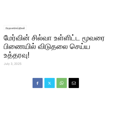
பிரதானசெய்திகள்
மேர்வின் சில்வா உள்ளிட்ட மூவரை
பிணையில் விடுதலை செய்ய
உத்தரவு!
July 3, 2025