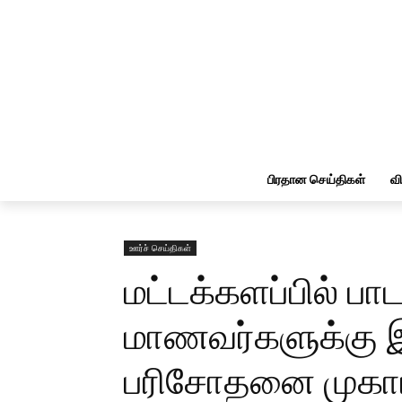
பிரதான செய்திகள்
வ
ஊர்ச் செய்திகள்
மட்டக்களப்பில் ப
மாணவர்களுக்கு
பரிசோதனை முகாம