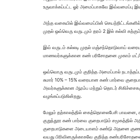
உருவாக்கப்பட்ட ஓர் அமைப்பாகவே இவ்வமைப்பு இய
அந்த வகையில் இவ்வமைப்பின் செயற்றிட்டங்கள
முதல் ஒவ்வெரு வருடமும் தரம் 2 இல் கல்வி கற்கும
இவ் வருடம் கல்லடி முதல் மஞ்சந்தொடுவாய் வரையு
மாணவர்களுக்கான கண் பரிசோதனை முகாம் மட்/கல்
ஒவ்வொரு வருடமும் குறித்த அமைப்பால் நடாத்த
சுமார் 10% – 15% வரையான கண் பார்வை குறை
அவர்களுக்கான ஆரம்ப மற்றும் தொடர் சிகிச்சைகளு
வழங்கப்படுகின்றது.
மேலும் தற்காலத்தில் கைத்தொலைபேசி பாவனை,
குறுந்தூர கண் பார்வை குறைபாடும் சமூகத்தில் அ
குறைபாடுகளை அடையாளம் கண்டு அதனை குணப்ப
வயது பிரிவினருக்காகவே குறித்த கண்பரிசோதனை 