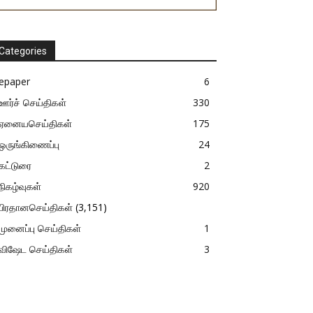
Categories
epaper
6
ஊர்ச் செய்திகள்
330
ஏனையசெய்திகள்
175
ஒருங்கிணைப்பு
24
கட்டுரை
2
நிகழ்வுகள்
920
பிரதானசெய்திகள்
(3,151)
முனைப்பு செய்திகள்
1
விஷேட செய்திகள்
3