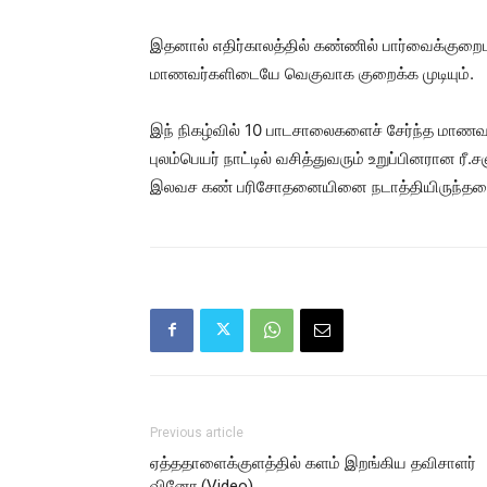
இதனால் எதிர்காலத்தில் கண்ணில் பார்வைக்குற
மாணவர்களிடையே வெகுவாக குறைக்க முடியும்.
இந் நிகழ்வில் 10 பாடசாலைகளைச் சேர்ந்த மாணவ
புலம்பெயர் நாட்டில் வசித்துவரும் உறுப்பினரான ர
இலவச கண் பரிசோதனையினை நடாத்தியிருந்தமை க
Previous article
ஏத்ததாளைக்குளத்தில் களம் இறங்கிய தவிசாளர்
வினோ.(Video)