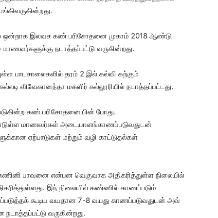
ங்கிவருகின்றது.
ில் ஒன்றாக இலவச கண் பரிசோதனை முகாம் 2018 ஆண்டு
் மாணவர்களுக்கு நடாத்தப்பட்டு வருகின்றது.
ள்ள பாடசாலைகளில் தரம் 2 இல் கல்வி கற்கும்
லடி விவேகானந்தா மகளிர் கல்லூரியில் நடாத்தப்பட்டது.
ப்படுகின்ற கண் பரிசோதனையின் போது.
பாடுள்ள மாணவர்கள் அடையாளங்காணப்படுவதுடன்
க்கான ஏற்பாடுகள் மற்றும் வழி காட்டுதல்கள்
 கணினி பாவனை என்பன வெகுவாக அதிகரித்துள்ள நிலையில்
திகரித்துள்ளது. இந் நிலையில் கண்ணில் காணப்படும்
டுத்தக் கூடிய வயதான 7-8 வயது காணப்படுவதுடன் அவ்
நடாத்தப்பட்டு வருகின்றது.