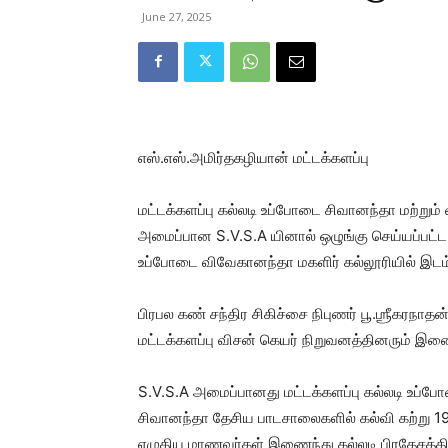
June 27, 2025
எஸ்.எஸ்.அமிர்தகழியான் மட்டக்களப்பு
மட்டக்களப்பு கல்லடி உப்போடை சிவானந்தா மற்று
அமைப்பான S.V.S.A யினால் ஒழுங்கு செய்யப்பட்
உப்போடை விவேகானந்தா மகளிர் கல்லூரியில் இடம்
பிரபல கண் சந்திர சிகிச்சை நிபுணர் பூ.ஶ்ரீகர
மட்டக்களப்பு விசன் கெயர் நிறுவனத்தினரும் 
S.V.S.A அமைப்பானது மட்டக்களப்பு கல்லடி உப்போட
சிவானந்தா தேசிய பாடசாலைகளில் கல்வி கற்று 19
எழுதிய மாணவர்கள் இணைந்து கல்லடி பிரதேசத்திற