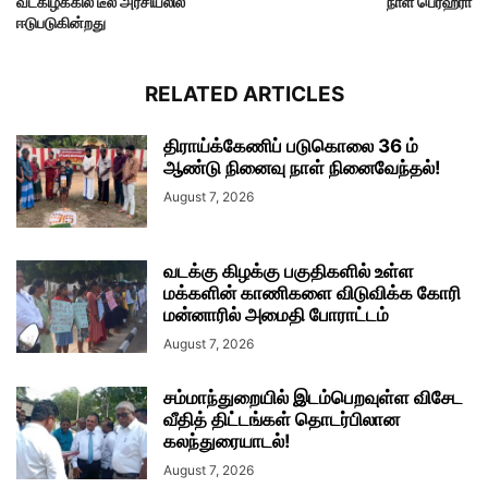
வடகிழக்கில் டீல் அரசியலில்
நாள் பெரஹரா
ஈடுபடுகின்றது
RELATED ARTICLES
திராய்க்கேணிப் படுகொலை 36 ம்
ஆண்டு நினைவு நாள் நினைவேந்தல்!
August 7, 2026
வடக்கு கிழக்கு பகுதிகளில் உள்ள
மக்களின் காணிகளை விடுவிக்க கோரி
மன்னாரில் அமைதி போராட்டம்
August 7, 2026
சம்மாந்துறையில் இடம்பெறவுள்ள விசேட
வீதித் திட்டங்கள் தொடர்பிலான
கலந்துரையாடல்!
August 7, 2026