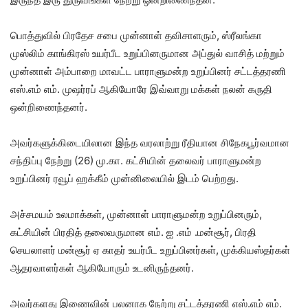
பொத்துவில் பிரதேச சபை முன்னாள் தவிசாளரும், ஸ்ரீலங்கா
முஸ்லிம் காங்கிரஸ் உயர்பீட உறுப்பினருமான அப்துல் வாசித் மற்றும்
முன்னாள் அம்பாறை மாவட்ட பாராளுமன்ற உறுப்பினர் சட்டத்தரணி
எஸ்.எம் எம். முஷர்ரப் ஆகியோரே இவ்வாறு மக்கள் நலன் கருதி
ஒன்றிணைந்தனர்.
அவர்களுக்கிடையிலான இந்த வரலாற்று ரீதியான சிநேகபூர்வமான
சந்திப்பு நேற்று (26) மு.கா. கட்சியின் தலைவர் பாராளுமன்ற
உறுப்பினர் ரவூப் ஹக்கீம் முன்னிலையில் இடம் பெற்றது.
அச்சமயம் உலமாக்கள், முன்னாள் பாராளுமன்ற உறுப்பினரும்,
கட்சியின் பிரதித் தலைவருமான எம். ஐ .எம் .மன்சூர், பிரதி
செயலாளர் மன்சூர் ஏ காதர் உயர்பீட உறுப்பினர்கள், முக்கியஸ்தர்கள்
ஆதரவாளர்கள் ஆகியோரும் உடனிருந்தனர்.
அவர்களது இணைவின் பலனாக நேற்று சட்டத்தரணி எஸ்.எம் எம்.