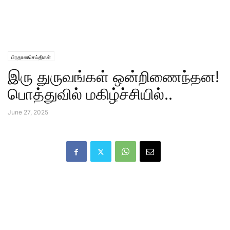
பிரதானசெய்திகள்
இரு துருவங்கள் ஒன்றிணைந்தன!
பொத்துவில் மகிழ்ச்சியில்..
June 27, 2025