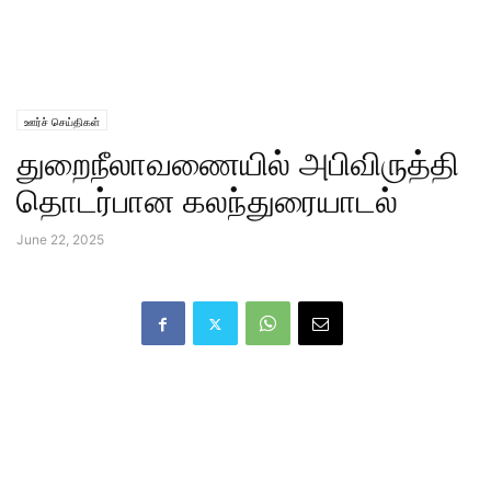
ஊர்ச் செய்திகள்
துறைநீலாவணையில் அபிவிருத்தி
தொடர்பான கலந்துரையாடல்
June 22, 2025