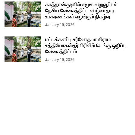
காத்தான்குடியில் சமூக வலுவூட்டல்
தேசிய வேலைத்திட்ட வாழ்வாதார
உபகரணங்கள் வழங்கும் நிகழ்வு
January 19, 2026
மட்டக்களப்பு சர்வோதயா கிராம
உத்தியோகஸ்தர் பிரிவில் டெங்கு ஒழிப்பு
வேலைத்திட்டம்
January 19, 2026