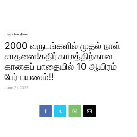
ஊர்ச் செய்திகள்
2000 வருடங்களில் முதல் நாள்
சாதனை!கதிர்காமத்திற்கான
கானகப் பாதையில் 10 ஆயிரம்
பேர் பயணம்!!
June 21, 2025