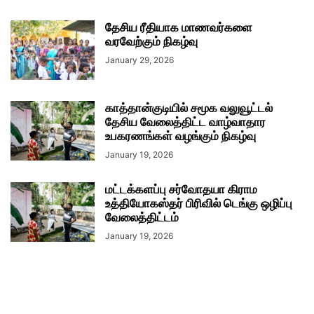
தேசிய ரீதியாக மாணவர்களை
வரவேற்கும் நிகழ்வு
January 29, 2026
காத்தான்குடியில் சமூக வலுவூட்டல்
தேசிய வேலைத்திட்ட வாழ்வாதார
உபகரணங்கள் வழங்கும் நிகழ்வு
January 19, 2026
மட்டக்களப்பு சர்வோதயா கிராம
உத்தியோகஸ்தர் பிரிவில் டெங்கு ஒழிப்பு
வேலைத்திட்டம்
January 19, 2026