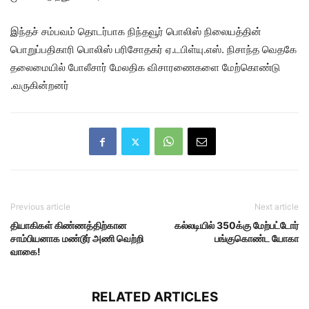
இந்தச் சம்பவம் தொடர்பாக நிந்தவூர் பொலிஸ் நிலையத்தின்
பொறுப்பதிகாரி பொலிஸ் பரிசோதகர் ஏ.டபிள்யு.எஸ். நிசாந்த வெதகே
தலைமையில் போலீசார் மேலதிக விசாரணைகளை மேற்கொண்டு
.வருகின்றனர்
Previous article
Next article
தியாகிகள் கிண்ணத்திற்கான
கல்லடியில் 350க்கு மேற்பட்டோர்
சாம்பியனாக மண்டூர் அணி வெற்றி
பங்குகொண்ட யோகா
வாகை!
RELATED ARTICLES