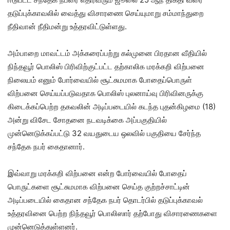
தடுப்புக்காவலில் வைத்து விசாரணை செய்யுமாறு சம்மாந்துறை
நீதிவான் நீதிமன்று உத்தரவிட்டுள்ளது.
அம்பாறை மாவட்டம் அக்கரைப்பற்று கல்முனை பிரதான வீதியில்
நிந்தவூர் பொலிஸ் பிரிவிற்குட்பட்ட தற்காலிக மரக்கறி விற்பனை
நிலையம் எனும் போர்வையில் சூட்சுமமாக போதைப்பொருள்
விற்பனை செய்யப்படுவதாக பொலிஸ் புலனாய்வு பிரிவினருக்கு
கிடைக்கப்பெற்ற தகவலின் அடிப்படையில் கடந்த புதன்கிழமை (18)
அன்று விசேட சோதனை நடவடிக்கை அப்பகுதியில்
முன்னெடுக்கப்பட்டு 32 வயதுடைய ஒலவில் பகுதியை சேர்ந்த
சந்தேக நபர் கைதானார்.
இவ்வாறு மரக்கறி விற்பனை என்ற போர்வையில் போதைப்
பொருட்களை சூட்சுமமாக விற்பனை செய்த குற்றச்சாட்டின்
அடிப்படையில் கைதான சந்தேக நபர் தொடர்பில் தடுப்புக்காவல்
உத்தரவினை பெற்ற நிந்தவூர் பொலிஸார் தற்போது விசாரணைகளை
முன்னெடுத்துள்ளனர்.