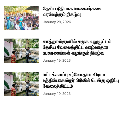
தேசிய ரீதியாக மாணவர்களை
வரவேற்கும் நிகழ்வு
January 29, 2026
காத்தான்குடியில் சமூக வலுவூட்டல்
தேசிய வேலைத்திட்ட வாழ்வாதார
உபகரணங்கள் வழங்கும் நிகழ்வு
January 19, 2026
மட்டக்களப்பு சர்வோதயா கிராம
உத்தியோகஸ்தர் பிரிவில் டெங்கு ஒழிப்பு
வேலைத்திட்டம்
January 19, 2026