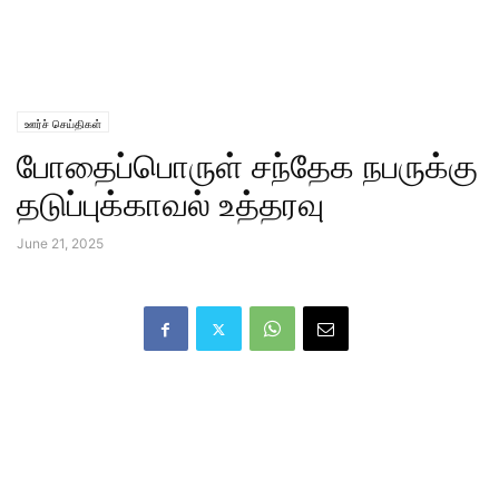
ஊர்ச் செய்திகள்
போதைப்பொருள் சந்தேக நபருக்கு
தடுப்புக்காவல் உத்தரவு
June 21, 2025