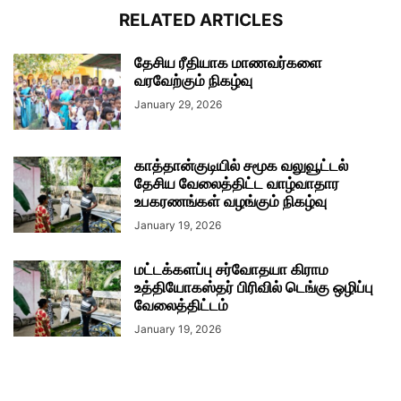
RELATED ARTICLES
தேசிய ரீதியாக மாணவர்களை
வரவேற்கும் நிகழ்வு
January 29, 2026
காத்தான்குடியில் சமூக வலுவூட்டல்
தேசிய வேலைத்திட்ட வாழ்வாதார
உபகரணங்கள் வழங்கும் நிகழ்வு
January 19, 2026
மட்டக்களப்பு சர்வோதயா கிராம
உத்தியோகஸ்தர் பிரிவில் டெங்கு ஒழிப்பு
வேலைத்திட்டம்
January 19, 2026