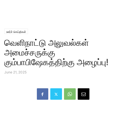
ஊர்ச் செய்திகள்
வெளிநாட்டு அலுவல்கள்
அமைச்சருக்கு
கும்பாபிஷேகத்திற்கு அழைப்பு!
June 21, 2025