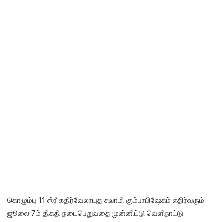
கொழும்பு 11 ஸ்ரீ கதிர்வேலாயுத சுவாமி கும்பாபிஷேகம் எதிர்வரும்
ஜூலை 7ம் திகதி நடைபெறுவதை முன்னிட்டு வெளிநாட்டு