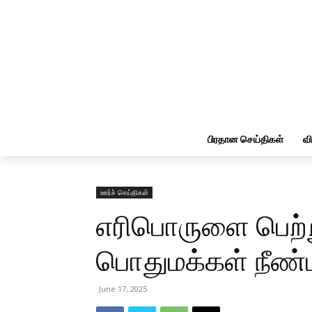
பிரதான செய்திகள்
வ
ஊர்ச் செய்திகள்
எரிபொருளை பெற்
பொதுமக்கள் நீண்
June 17, 2025