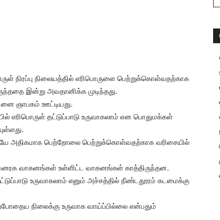
ருள் நிரப்பு நிலையத்தில் எரிபொருளை பெற்றுக்கொள்வதற்காக
ருந்ததை இன்று அவதானிக்க முடிந்தது.
யினை ஞாபகம் ஊட்டியது.
யில் எரிபொருள் தட்டுப்பாடு உருவாகலாம் என பொதுமக்கள்
ுள்ளது.
ையே அதிகமாக பெற்றோலை பெற்றுக்கொள்வதற்காக வரிசையில்
 கனரக வாகனங்கள் உள்ளிட்ட வாகனங்கள் காத்திருந்தன.
டுப்பாடு உருவாகலாம் எனும் அச்சத்தில் நீண்டதூரம் கடமைக்கு
ற்போதைய நிலைக்கு உருவாக வாய்ப்பில்லை என்பதும்