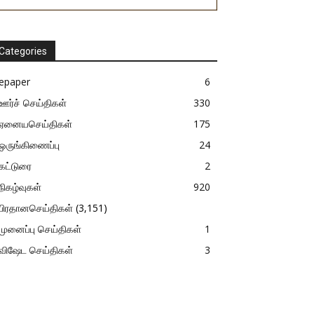
Categories
epaper
6
ஊர்ச் செய்திகள்
330
ஏனையசெய்திகள்
175
ஒருங்கிணைப்பு
24
கட்டுரை
2
நிகழ்வுகள்
920
பிரதானசெய்திகள்
(3,151)
முனைப்பு செய்திகள்
1
விஷேட செய்திகள்
3