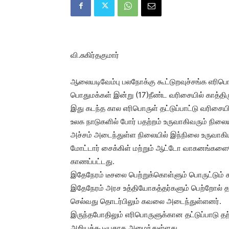
வி.சுகிர்தகுமார்
ஆலையடிவேம்பு பலநோக்கு கூட்டுறவுச்சங்க எரிபொ
பொதுமக்கள் இன்று (17)நீண்ட வரிசையில் காத்தி
இது கடந்த கால எரிபொருள் தட்டுப்பாட்டு வரிசை
உலக நாடுகளில் போர் பதற்றம் உருவாகிவரும் நிலை
அச்சம் அடைந்துள்ள நிலையில் இந்நிலை உருவாகிய
மோட்டார் சைக்கிள் மற்றும் ஆட்டோ வாகனங்கள
காணப்பட்டது.
இதேநேரம் டீசலை பெற்றுக்கொள்ளும் பொருட்டும்
இதேநேரம் அரச உத்தியோகத்தர்களும் பெற்றோல் தட்
செல்வது தொடர்பிலும் கவலை அடைந்துள்ளனர்.
இருந்தபோதிலும் எரிபொருளுக்கான தட்டுப்பாடு த
அறியக்கூடியதாக அமைந்துள்ளது.