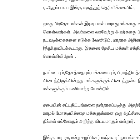
ஏ.ஆதம்பாவா இங்கு கருத்துத் தெரிவிக்கையில்,
தமது பிரதேச மக்கள் இரவு பகல் பாராது உங்களது 
கொள்வார்கள். அவர்களை வரவேற்று அவர்களது பி
நடவடிக்கைகளை எடுக்க வேண்டும். மாறாக அதிகா
இருந்துவிடக்கூடாது. இதனை தேசிய மக்கள் சக்தி
கொள்கின்றேன் .
நாட்டையும்,தேசத்தையும்,மக்களையும், பிராந்தியத்த
கிடைத்திருக்கின்றது. உங்களுக்குக் கிடைத்துள்ள
மக்களுக்கும் பணியாற்ற வேண்டும்.
சபையின் சட்டதிட்டங்களை நன்றாகப்படித்து அதற
ஊழல் மோசடியில்லாத மக்களுக்கான ஒரு ஆட்சியை 
நீங்கள் எல்லோரும் அறிந்த விடயமாகும் என்றார்.
இங்கு பாராளுமன்ற உறுப்பினர் மஞ்சுல ரட்நாயக்க உ