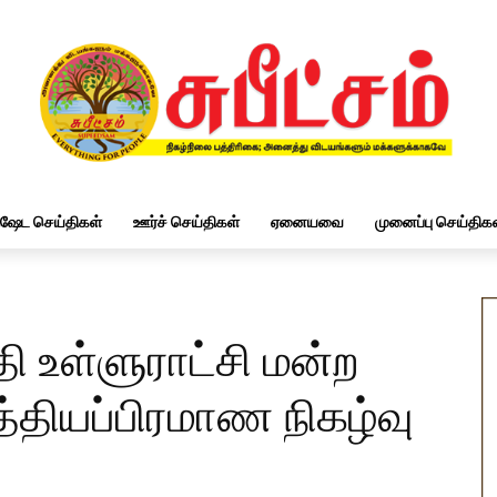
ிஷேட செய்திகள்
ஊர்ச் செய்திகள்
ஏனையவை
முனைப்பு செய்திகள
ி உள்ளுராட்சி மன்ற
த்தியப்பிரமாண நிகழ்வு