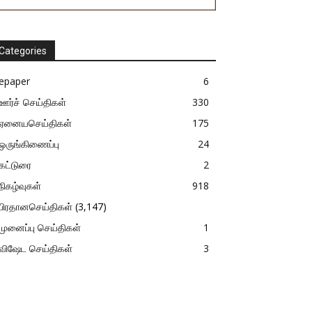
Categories
epaper
6
ஊர்ச் செய்திகள்
330
ஏனையசெய்திகள்
175
ஒருங்கிணைப்பு
24
கட்டுரை
2
நிகழ்வுகள்
918
பிரதானசெய்திகள்
(3,147)
முனைப்பு செய்திகள்
1
விஷேட செய்திகள்
3