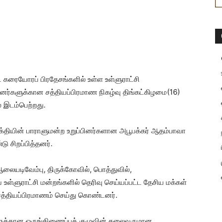
ட கரையோரப் பிரதேசங்களில் உள்ள உள்ளுராட்சி
பினர்களுக்கான சத்தியப்பிரமாண நிகழ்வு திங்கட்கிழமை(16)
 இடம்பெற்றது.
க்தியின் பாராளுமன்ற உறுப்பினர்களான அபூபக்கர் ஆதம்பாவா
ு சிறப்பித்தனர்.
ையடிவேம்பு, திருக்கோவில், பொத்துவில்,
 உள்ளுராட்சி மன்றங்களில் தெரிவு செய்யப்பட்ட தேசிய மக்கள்
 சத்தியப்பிரமாணம் செய்து கொண்டனர்.
ளுக்கான ஒருங்கிணைப்புக் குழுவின் தலைவருமான