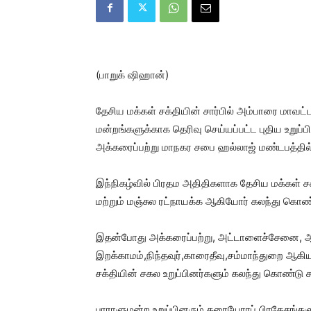
(பாறுக் ஷிஹான்)
தேசிய மக்கள் சக்தியின் சார்பில் அம்பாரை மாவட்
மன்றங்களுக்காக தெரிவு செய்யப்பட்ட புதிய உறுப்
அக்கரைப்பற்று மாநகர சபை ஹல்லாஜ் மண்டபத்தில்
இந்நிகழ்வில் பிரதம அதிதிகளாக தேசிய மக்கள் ச
மற்றும் மஞ்சுல ரட்நாயக்க ஆகியோர் கலந்து கொண்ட
இதன்போது அக்கரைப்பற்று, அட்டாளைச்சேனை, ஆல
இறக்காமம்,நிந்தவுர்,காரைதீவு,சம்மாந்துறை ஆகிய
சக்தியின் சகல உறுப்பினர்களும் கலந்து கொண்டு
பாராளுமன்ற உறுப்பினரும் கரையோரப் பிரதேசங்க