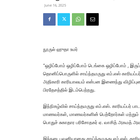
June 16, 2025
நூருல் ஹுதா உமர்
“ஒழிப்போம் ஒழிப்போம் டெங்கை ஒழிப்போம் , இருப
தொனிப்பொருளில் சாய்ந்தமருது எம்.எஸ் காரியப்பர
அதிகாரி காரியாலயம் என்பன இணைந்து விழிப்புண
பிரதேசத்தில் இடம்பெற்றது.
இந்நிகழ்வில் சாய்ந்தமருது எம்.எஸ். காரியப்பர் ப
மாணவர்கள், மாணவர்களின் பெற்றோர்கள் மற்றும் 
பொதுச் சுகாதார பரிசோதகர் ஏ. வாசித் அகமத் அவர்
இந்நடைபவனியானது சாய்ந்தமருது எம்.எஸ். காரியப்