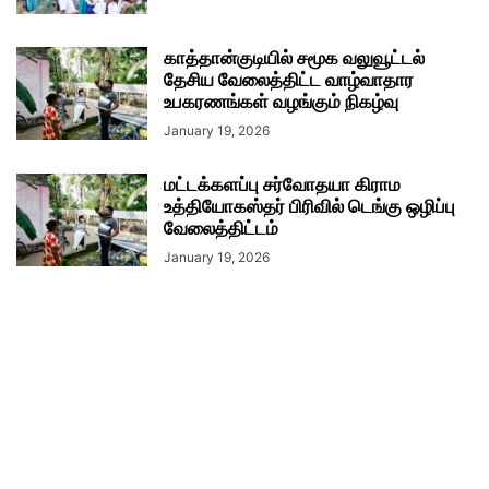
காத்தான்குடியில் சமூக வலுவூட்டல்
தேசிய வேலைத்திட்ட வாழ்வாதார
உபகரணங்கள் வழங்கும் நிகழ்வு
January 19, 2026
மட்டக்களப்பு சர்வோதயா கிராம
உத்தியோகஸ்தர் பிரிவில் டெங்கு ஒழிப்பு
வேலைத்திட்டம்
January 19, 2026