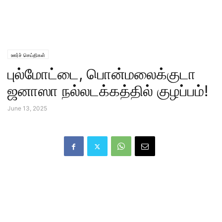
ஊர்ச் செய்திகள்
புல்மோட்டை, பொன்மலைக்குடா
ஜனாஸா நல்லடக்கத்தில் குழப்பம்!
June 13, 2025