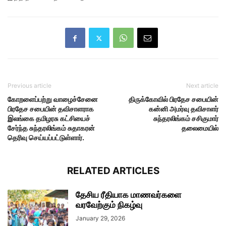
Previous article
Next article
கோறளைப்பற்று வாழைச்சேனை
திருக்கோவில் பிரதேச சபையின்
பிரதேச சபையின் தவிசாளராக
கன்னி அமர்வு தவிசாளர்
இலங்கை தமிழரசு கட்சியைச்
சுந்தரலிங்கம் சசிகுமார்
சேர்ந்த சுந்தரலிங்கம் சுதாகரன்
தலைமையில்
தெரிவு செய்யப்பட்டுள்ளார்.
RELATED ARTICLES
தேசிய ரீதியாக மாணவர்களை
வரவேற்கும் நிகழ்வு
January 29, 2026