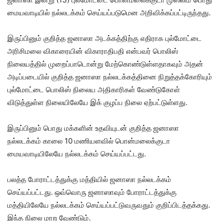
மையவாடியில் நல்லடக்கம் செய்யப்படுமென அறிவிக்கப்பட்டிருந்தது.
இருப்பினும் குறித்த ஜனாஸா அடக்கத்திற்கு எதிராக புல்மோட்டை
அரிசிமலை விகாரையின் விகாராதிபதி என்பவர் பொலிஸ்
நிலையத்தில் முறைப்பாடொன்று மேற்கொண்டுள்ளதாகவும் அதன்
அடிப்படையில் குறித்த ஜனாஸா நல்லடக்கத்தினை நிறுத்தக்கோரியும்
புல்மோட்டை பொலிஸ் நிலைய அதிகாரிகள் வேண்டுகோள்
விடுத்துள்ள நிலையிலேயே இக் குழப்ப நிலை ஏற்பட்டுள்ளது.
இருப்பினும் பொது மக்களின் உதவியுடன் குறித்த ஜனாஸா
நல்லடக்கம் காலை 10 மணியளவில் பொன்மலைக்குடா
மையவாடியிலேயே நல்லடக்கம் செய்யப்பட்டது.
பலத்த போராட்டத்துக்கு மத்தியில் ஜனாஸா நல்லடக்கம்
செய்யப்பட்டது. ஒவ்வொரு ஜனாஸாவும் போராட்டத்துக்கு
மத்தியிலேயே நல்லடக்கம் செய்யப்பட்டுவருவதும் குறிப்பிடத்தக்கது.
இந்த நிலை மாற வேண்டும்.