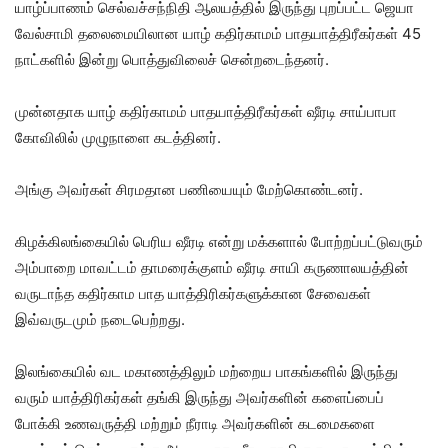
யாழ்ப்பாணம் செல்வச்சந்நிதி ஆலயத்தில் இருந்து புறப்பட்ட ஜெயா
வேல்சாமி தலைமையிலான யாழ் கதிர்காமம் பாதயாத்திரீகர்கள் 45
நாட்களில் இன்று பொத்துவிலைச் சென்றடைந்தனர்.
முன்னதாக யாழ் கதிர்காமம் பாதயாத்திரீகர்கள் ஷீரடி சாய்பாபா
கோவிலில் முழுநாளை கடத்தினர்.
அங்கு அவர்கள் சிரமதான பணியையும் மேற்கொண்டனர்.
கிழக்கிலங்கையில் பெரிய ஷீரடி என்று மக்களால் போற்றப்பட்டுவரும்
அம்பாறை மாவட்டம் தாமரைக்குளம் ஷீரடி சாயி கருணாலயத்தின்
வருடாந்த கதிர்காம பாத யாத்திரிகர்களுக்கான சேவைகள்
இவ்வருடமும் நடைபெற்றது.
இலங்கையில் வட மகாணத்திலும் மற்றைய பாகங்களில் இருந்து
வரும் யாத்திரிகர்கள் தங்கி இருந்து அவர்களின் களைப்பைப்
போக்கி உணவருத்தி மற்றும் நீராடி அவர்களின் கடமைகளை