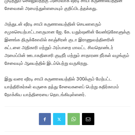
முடித்தும் செல்லுவதற்கு அமைவாக ஷீரடி சாயி கருணாலயத்தின்
சேவைகள் அமைந்துள்ளமையும் குறிப்பிடத்தக்கது.
அத்துடன் ஷீரடி சாயி கருணாலயத்தின் செயலாளரும்
சமுகசெயற்பாட்டாளருமான ஜே. கே. யதுர்ஷனின் வேண்டுகோளுக்கு
இணங்க திருக்கோவில் காஞ்சிரன் குடா இராணுவத்தினரின்
கட்டளை அதிகாரி மற்றும் அம்பாறை மாவட்ட சிவதொண்டர்
அமைப்பின் ஊடாகதினசரி குடிநீர் மற்றும் சாதாரண நீர்கள் வழங்கும்
சேவையும் ஆலயத்தில் இடம்பெற்று வருகிறது.
இது வரை ஷீரடி சாயி கருணாலயத்தில் 300க்கும் மேற்பட்ட
யாத்திரிகர்கள் வருகை தந்து சேவைகளைப் பெற்று கதிர்காமம்
நோக்கிய யாத்திரையை தொடங்கியுள்ளனர்.