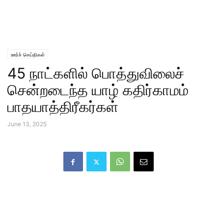
ஊர்ச் செய்திகள்
45 நாட்களில் பொத்துவிலைச்
சென்றடைந்த யாழ் கதிர்காமம்
பாதயாத்திரீகர்கள்
June 13, 2025