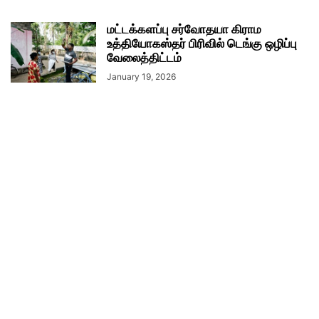
மட்டக்களப்பு சர்வோதயா கிராம
உத்தியோகஸ்தர் பிரிவில் டெங்கு ஒழிப்பு
வேலைத்திட்டம்
January 19, 2026