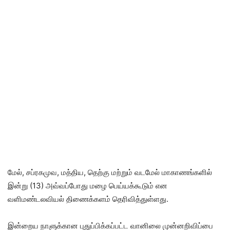
மேல், சப்ரகமுவ, மத்திய, தெற்கு மற்றும் வடமேல் மாகாணங்களில்
இன்று (13) அவ்வப்போது மழை பெய்யக்கூடும் என
வளிமண்டலவியல் திணைக்களம் தெரிவித்துள்ளது.
இன்றைய நாளுக்கான புதுப்பிக்கப்பட்ட வானிலை முன்னறிவிப்பை