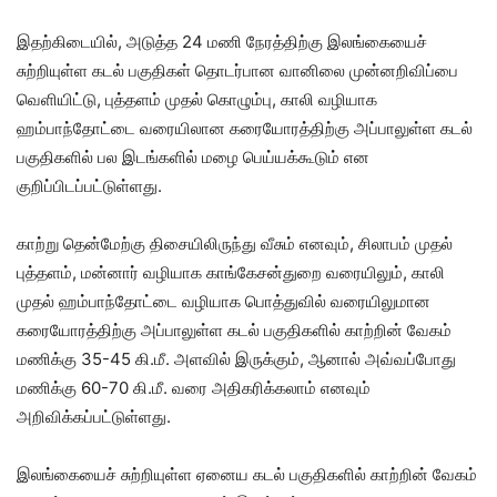
இதற்கிடையில், அடுத்த 24 மணி நேரத்திற்கு இலங்கையைச்
சுற்றியுள்ள கடல் பகுதிகள் தொடர்பான வானிலை முன்னறிவிப்பை
வெளியிட்டு, புத்தளம் முதல் கொழும்பு, காலி வழியாக
ஹம்பாந்தோட்டை வரையிலான கரையோரத்திற்கு அப்பாலுள்ள கடல்
பகுதிகளில் பல இடங்களில் மழை பெய்யக்கூடும் என
குறிப்பிடப்பட்டுள்ளது.
காற்று தென்மேற்கு திசையிலிருந்து வீசும் எனவும், சிலாபம் முதல்
புத்தளம், மன்னார் வழியாக காங்கேசன்துறை வரையிலும், காலி
முதல் ஹம்பாந்தோட்டை வழியாக பொத்துவில் வரையிலுமான
கரையோரத்திற்கு அப்பாலுள்ள கடல் பகுதிகளில் காற்றின் வேகம்
மணிக்கு 35-45 கி.மீ. அளவில் இருக்கும், ஆனால் அவ்வப்போது
மணிக்கு 60-70 கி.மீ. வரை அதிகரிக்கலாம் எனவும்
அறிவிக்கப்பட்டுள்ளது.
இலங்கையைச் சுற்றியுள்ள ஏனைய கடல் பகுதிகளில் காற்றின் வேகம்