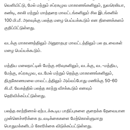
வெளியிட்டு, மேல் மற்றும் சப்ரகமுவ மாகாணங்களிலும், நுவரெலியா,
கண்டி, காலி மற்றும் மாத்தறை மாவட்டங்களிலும் சில இடங்களில்
100 மி.மீ. அளவுக்கு பலத்த மழை பெய்யக்கூடும் என திணைக்களம்
குறிப்பிட்டுள்ளது.
வடக்கு மாகாணத்திலும் அனுராதபுர மாவட்டத்திலும் பல தடவைகள்
மழை பெய்யக்கூடும்.
மத்திய மலைநாட்டின் மேற்கு சரிவுகளிலும், வடக்கு, வட-மத்திய,
மேற்கு, சப்ரகமுவ, வடமேல் மற்றும் தெற்கு மாகாணங்களிலும்,
திருகோணமலை மாவட்டத்திலும் அவ்வப்போது மணிக்கு 50-60
கி.மீ. வேகத்தில் பலத்த காற்று வீசக்கூடும் எனவும்
தெரிவிக்கப்பட்டுள்ளது.
பலத்த காற்றினால் ஏற்படக்கூடிய பாதிப்புகளை குறைக்க தேவையான
முன்னெச்சரிக்கை நடவடிக்கைகளை மேற்கொள்ளுமாறு
பொதுமக்களிடம் கோரிக்கை விடுக்கப்பட்டுள்ளது.