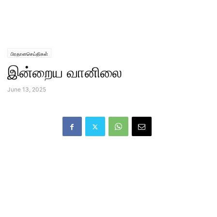
பிரதானசெய்திகள்
இன்றைய வானிலை
June 13, 2025