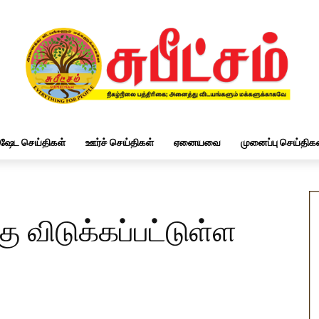
ிஷேட செய்திகள்
ஊர்ச் செய்திகள்
ஏனையவை
முனைப்பு செய்திகள
ு விடுக்கப்பட்டுள்ள