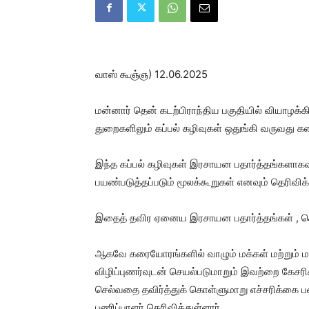
வாஸ் கூஞ்ஞ) 12.06.2025
மன்னார் தென் கடற்பிராந்திய பகுதியில் வியாழ
துறைகளிலும் கப்பல் கழிவுகள் ஒதுங்கி வருவது கண்
இந்த கப்பல் கழிவுகள் இரசாயன பதார்த்தங்களாகவ
பயண்படுத்தப்படும் மூலக்கூறுகள் எனவும் தெரிவிக்
இதைத் தவிர ஏனைய இரசாயன பதார்த்தங்கள் , க
ஆகவே கரையோரங்களில் வாழும் மக்கள் மற்றும் ம
விழிப்புணர்வுடன் செயல்படுமாறும் இவற்றை கேசரி
செல்வதை தவிர்த்துக் கொள்ளுமாறு எச்சரிக்கை 
பணிப்பாளர் தெரிவித்துள்ளார்.