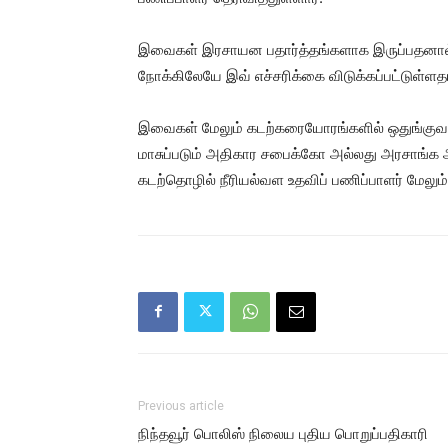
இவைகள் இரசாயன பதார்த்தங்களாக இருப்பதனால
நோக்கிலேயே இவ் எச்சரிக்கை விடுக்கப்பட்டுள்ளதா
இவைகள் மேலும் கடற்கரையோரங்களில் ஒதுங்குவத
மாசுப்படும் அதிகார சபைக்கோ அல்லது அரசாங்க
கடற்தொழில் நீரியல்வள உதவிப் பணிப்பாளர் மேலும் 
Previous article
நிந்தவூர் பொலிஸ் நிலைய புதிய பொறுப்பதிகாரி