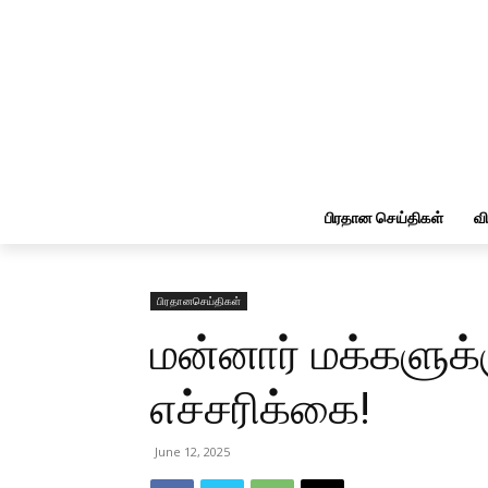
பிரதான செய்திகள்
வ
பிரதானசெய்திகள்
மன்னார் மக்களுக்க
எச்சரிக்கை!
June 12, 2025