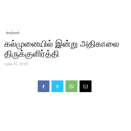
நிகழ்வுகள்
கல்முனையில் இன்று அதிகாலை
திருக்குளிர்த்தி
June 10, 2025