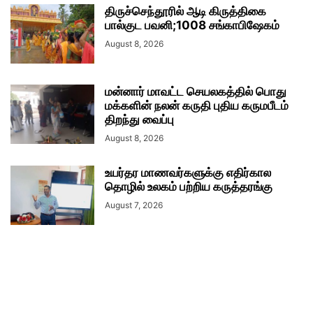
திருச்செந்தூரில் ஆடி கிருத்திகை
பால்குட பவனி;1008 சங்காபிஷேகம்
August 8, 2026
மன்னார் மாவட்ட செயலகத்தில் பொது
மக்களின் நலன் கருதி புதிய கருமபீடம்
திறந்து வைப்பு
August 8, 2026
உயர்தர மாணவர்களுக்கு எதிர்கால
தொழில் உலகம் பற்றிய கருத்தரங்கு
August 7, 2026