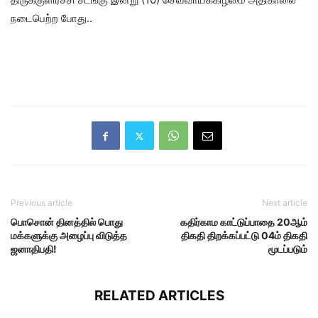
நடைபெற்ற போது..
Previous article
Next article
பொசொன் தினத்தில் பொது
கதிர்காம காட்டுப்பாதை 20ஆம்
மக்களுக்கு அழைப்பு விடுத்த
திகதி திறக்கப்பட்டு 04ம் திகதி
ஜனாதிபதி!
மூடப்படும்
RELATED ARTICLES