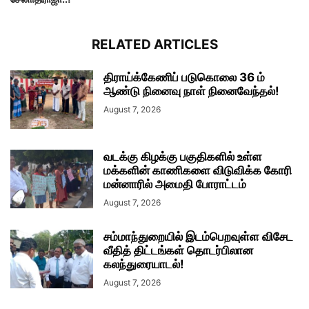
RELATED ARTICLES
திராய்க்கேணிப் படுகொலை 36 ம்
ஆண்டு நினைவு நாள் நினைவேந்தல்!
August 7, 2026
வடக்கு கிழக்கு பகுதிகளில் உள்ள
மக்களின் காணிகளை விடுவிக்க கோரி
மன்னாரில் அமைதி போராட்டம்
August 7, 2026
சம்மாந்துறையில் இடம்பெறவுள்ள விசேட
வீதித் திட்டங்கள் தொடர்பிலான
கலந்துரையாடல்!
August 7, 2026