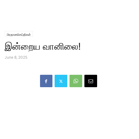
பிரதானசெய்திகள்
இன்றைய வானிலை!
June 8, 2025