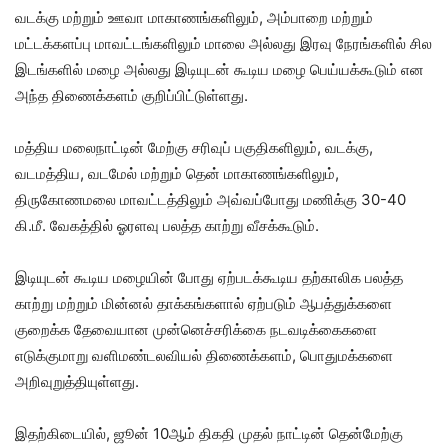
வடக்கு மற்றும் ஊவா மாகாணங்களிலும், அம்பாறை மற்றும்
மட்டக்களப்பு மாவட்டங்களிலும் மாலை அல்லது இரவு நேரங்களில் சில
இடங்களில் மழை அல்லது இடியுடன் கூடிய மழை பெய்யக்கூடும் என
அந்த திணைக்களம் குறிப்பிட்டுள்ளது.
மத்திய மலைநாட்டின் மேற்கு சரிவுப் பகுதிகளிலும், வடக்கு,
வடமத்திய, வடமேல் மற்றும் தென் மாகாணங்களிலும்,
திருகோணமலை மாவட்டத்திலும் அவ்வப்போது மணிக்கு 30-40
கி.மீ. வேகத்தில் ஓரளவு பலத்த காற்று வீசக்கூடும்.
இடியுடன் கூடிய மழையின் போது ஏற்படக்கூடிய தற்காலிக பலத்த
காற்று மற்றும் மின்னல் தாக்கங்களால் ஏற்படும் ஆபத்துக்களை
குறைக்க தேவையான முன்னெச்சரிக்கை நடவடிக்கைகளை
எடுக்குமாறு வளிமண்டலவியல் திணைக்களம், பொதுமக்களை
அறிவுறுத்தியுள்ளது.
இதற்கிடையில், ஜூன் 10ஆம் திகதி முதல் நாட்டின் தென்மேற்கு