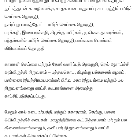
பயிற்சி நிலையத்தில் இடம் பெற்ற கண்காட்சியில் நவீன தொழில்
நுட்பத்துடன் காலநிலைக்கு சாதகமான பாதுகாப்பு கூடாரத்தில் பயிர்ச்
செய்கை தொகுதி,
நகர்ப்புற மாடித்தோட்ட பயிர்ச் செய்கை தொகுதி,
மரக்கறி, இலைமரக்கறி, கிழங்கு பயிர்கள், மூலிகை தாவரங்கள்,
பந்தல்களில் பயிர்ச் செய்கை தொகுதி,பண்ணை பெண்கள்
விரிவாக்கல் தொகுதி
காளான் செய்கை மற்றும் தேனீ வளர்ப்புத் தொகுதி, நெல் ஆராய்ச்சி
அபிவிருத்தி நிறுவனம் – பத்தலகொட, கிழக்கு பல்கலைக் கழகம்,
பண்ணை இயந்திரமயமாக்கல் பிரிவு மகா இலுபள்ளம மற்றும் பல
நிறுவனங்களது காட்சி கூடாரங்களை அமைத்து
காட்சிப்படுத்தப்பட்டது.
மேலும் கால் நடை உற்பத்தி மற்றும் சுகாதாரம், தெங்கு, பனை
அபிவிருத்திச் சபைகள், மரமுந்திரிகை கூட்டுத்தாபனம் மற்றும் பல
திணைக்களங்களதும், தனியார் நிறுவனங்களதும் காட்சி
கூடாரங்கள் அமைக்கப்பட்டுள்ளது.