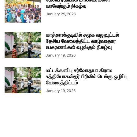
வரவேற்கும் நிகழ்வு
January 29, 2026
காத்தான்குடியில் சமூக வலுவூட்டல்
தேசிய வேலைத்திட்ட வாழ்வாதார
உபகரணங்கள் வழங்கும் நிகழ்வு
January 19, 2026
மட்டக்களப்பு சர்வோதயா கிராம
உத்தியோகஸ்தர் பிரிவில் டெங்கு ஒழிப்பு
வேலைத்திட்டம்
January 19, 2026