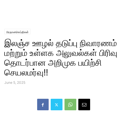
பிரதானசெய்திகள்
இலஞ்ச ஊழல் தடுப்பு நிவாரணம்
மற்றும் உள்ளக அலுவல்கள் பிரிவு
தொடர்பான அறிமுக பயிற்சி
செயலமர்வு!!
June 5, 2025