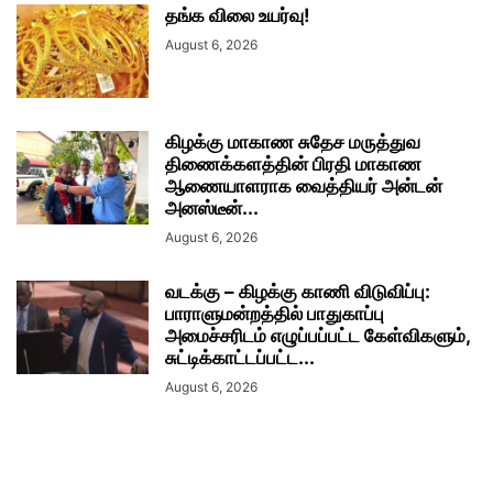
தங்க விலை உயர்வு!
August 6, 2026
கிழக்கு மாகாண சுதேச மருத்துவ
திணைக்களத்தின் பிரதி மாகாண
ஆணையாளராக வைத்தியர் அன்டன்
அனஸ்டீன்...
August 6, 2026
வடக்கு – கிழக்கு காணி விடுவிப்பு:
பாராளுமன்றத்தில் பாதுகாப்பு
அமைச்சரிடம் எழுப்பப்பட்ட கேள்விகளும்,
சுட்டிக்காட்டப்பட்ட...
August 6, 2026