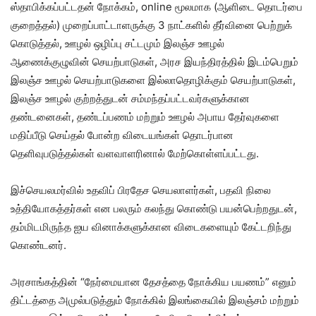
ஸ்தாபிக்கப்பட்டதன் நோக்கம், online மூலமாக (ஆளிடை தொடர்பை
குறைத்தல்) முறைப்பாட்டாளருக்கு 3 நாட்களில் தீர்வினை பெற்றுக்
கொடுத்தல், ஊழல் ஒழிப்பு சட்டமும் இலஞ்ச ஊழல்
ஆணைக்குழுவின் செயற்பாடுகள், அரச இயந்திரத்தில் இடம்பெறும்
இலஞ்ச ஊழல் செயற்பாடுகளை இல்லாதொழிக்கும் செயற்பாடுகள்,
இலஞ்ச ஊழல் குற்றத்துடன் சம்மந்தப்பட்டவர்களுக்கான
தண்டனைகள், தண்டப்பணம் மற்றும் ஊழல் அபாய தேர்வுகளை
மதிப்பீடு செய்தல் போன்ற விடையங்கள் தொடர்பான
தெளிவுபடுத்தல்கள் வளவாளரினால் மேற்கொள்ளப்பட்டது.
இச்செயலமர்வில் உதவிப் பிரதேச செயலாளர்கள், பதவி நிலை
உத்தியோகத்தர்கள் என பலரும் கலந்து கொண்டு பயன்பெற்றதுடன்,
தம்மிடமிருந்த ஐய வினாக்களுக்கான விடைகளையும் கேட்டறிந்து
கொண்டனர்.
அரசாங்கத்தின் “நேர்மையான தேசத்தை நோக்கிய பயணம்” எனும்
திட்டத்தை அமுல்படுத்தும் நோக்கில் இலங்கையில் இலஞ்சம் மற்றும்