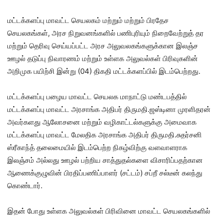
மட்டக்களப்பு மாவட்ட செயலகம் மற்றும் மற்றும் பிரதேச
செயலகங்கள், அரச நிறுவனங்களில் பணிபுரியும் நிறைவேற்றுத் தர
மற்றும் தெரிவு செய்யப்பட்ட அரச அலுவலகங்களுக்கான இலஞ்ச
ஊழல் தடுப்பு நிவாரணம் மற்றும் உள்ளக அலுவல்கள் பிரிவுகளின்
அறிமுக பயிற்சி இன்று (04) திகதி மட்டக்களப்பில் இடம்பெற்றது.
மட்டக்களப்பு பழைய மாவட்ட செயலக மாநாட்டு மண்டபத்தில்
மட்டக்களப்பு மாவட்ட அரசாங்க அதிபர் திருமதி.ஜஸ்டினா முரளிதரன்
அவர்களது ஆலோசனை மற்றும் வழிகாட்டல்களுக்கு அமைவாக
மட்டக்களப்பு மாவட்ட மேலதிக அரசாங்க அதிபர் திருமதி.சுதர்சனி
ஸ்ரீகாந்த் தலைமையில் இடம்பெற்ற நிகழ்விற்கு வளவாளராக
இலஞ்சம் அல்லது ஊழல் பற்றிய சாத்துதல்களை விசாரிப்பதற்கான
ஆணைக்குழுவின் பிரதிப்பணிப்பாளர் (சட்டம்) சப்றீ சல்டீன் கலந்து
கொண்டார்.
இதன் போது உள்ளக அலுவல்கள் பிரிவினை மாவட்ட செயலகங்களில்