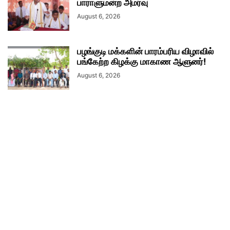
பாராளுமன்ற அமர்வு
August 6, 2026
பழங்குடி மக்களின் பாரம்பரிய விழாவில்
பங்கேற்ற கிழக்கு மாகாண ஆளுனர்!
August 6, 2026