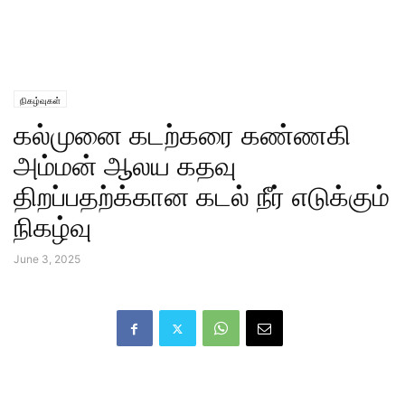
நிகழ்வுகள்
கல்முனை கடற்கரை கண்ணகி
அம்மன் ஆலய கதவு
திறப்பதற்க்கான கடல் நீர் எடுக்கும்
நிகழ்வு
June 3, 2025