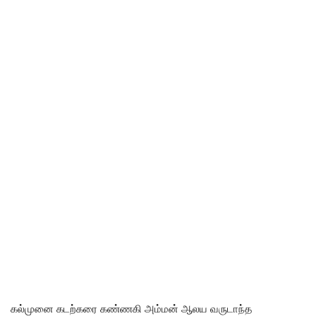
கல்முனை கடற்கரை கண்ணகி அம்மன் ஆலய வருடாந்த