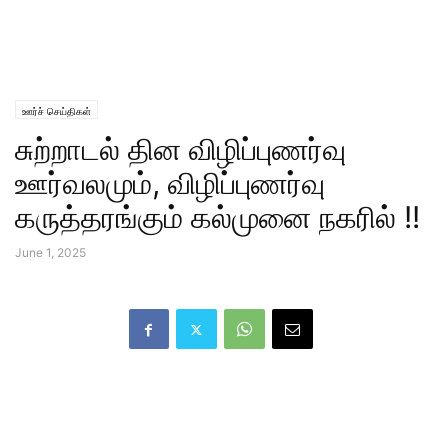
ஊர்ச் செய்திகள்
சுற்றாடல் தின விழிப்புணர்வு
ஊர்வலமும், விழிப்புணர்வு
கருத்தரங்கும் கல்முனை நகரில் !!
June 1, 2025