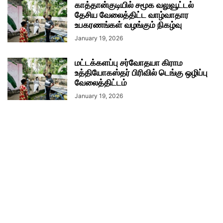
காத்தான்குடியில் சமூக வலுவூட்டல்
தேசிய வேலைத்திட்ட வாழ்வாதார
உபகரணங்கள் வழங்கும் நிகழ்வு
January 19, 2026
மட்டக்களப்பு சர்வோதயா கிராம
உத்தியோகஸ்தர் பிரிவில் டெங்கு ஒழிப்பு
வேலைத்திட்டம்
January 19, 2026