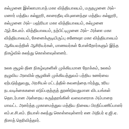
கல்முனை இஸ்லாமாபாத் மகா வித்தியாலயம், மருதமுனை அல்-
மனார் மத்திய கல்லூரி, காரைதீவு விபுலானந்தா மத்திய கல்லூரி,
கல்முனை அல்- பஹ்ரியா மகா வித்தியாலயம், கல்முனை
ஆர்.கே.எம். வித்தியாலயம், நற்பிட்டிமுனை அல்- அக்ஸா மகா
வித்தியாலயம், சேனைக்குடியிருப்பு கணேஷா மகா வித்தியாலயம்
ஆகியவற்றின் ஆசிரியர்கள், மாணவர்கள் போன்றோர்களும் இந்த
நிகழ்வில் கலந்து கொள்ளவுள்ளனர்.
உலக சூழல் தின நிகழ்வுகளின் முக்கியமான நோக்கம், உலகம்
தழுவிய அளவில் சூழலின் முக்கியத்துவம் பற்றிய உணர்வை
ஏற்படுத்துவது, அரசியல் மட்டத்தில் கவனத்தை ஈர்த்து, உரிய
நடவடிக்கைகளை எடுப்பதற்குத் தூண்டுவதுமான விடயங்கள்
தொடர்பான அன்றைய கருத்தரங்கின் வளவாளராக அம்பாறை
மாவட்ட அனர்த்த முகாமைத்துவ மத்திய நிலைய பிரதிப்பணிப்பாளர்
எம்.எ.சி.எம். றியாஸ் கலந்து கொள்ளவுள்ளார் என அதிபர் ஏ.ஜி.ஏ.
றிசாத் தெரிவித்தார்.