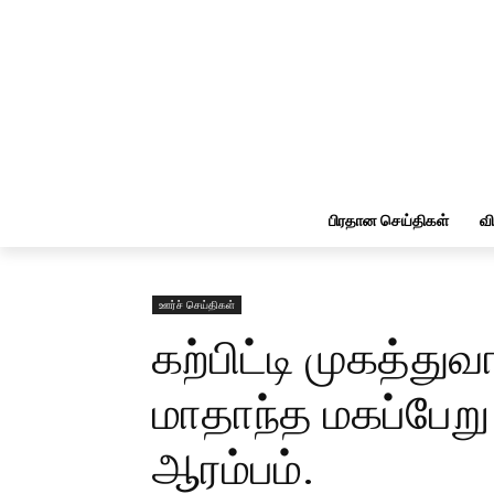
பிரதான செய்திகள்
வ
ஊர்ச் செய்திகள்
கற்பிட்டி முகத்து
மாதாந்த மகப்பேறு
ஆரம்பம்.