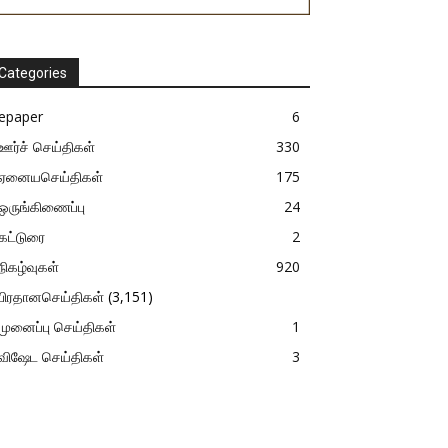
Categories
epaper
6
ஊர்ச் செய்திகள்
330
ஏனையசெய்திகள்
175
ஒருங்கிணைப்பு
24
கட்டுரை
2
நிகழ்வுகள்
920
பிரதானசெய்திகள்
(3,151)
முனைப்பு செய்திகள்
1
விஷேட செய்திகள்
3