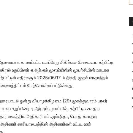
ள் தேவையாக காணப்பட்ட மகப்பேறு சிகிச்சை சேவையை கற்பிட்டி
்கிரஸ் உறுப்பினர் ஏ.ஆர்.எம் முஸம்மிலின் முயற்சியின் ஊடாக
ற்பாட்டில் எதிர்வரும் 2025/06/17 ம் திகதி முதல் மாதாந்தம்
லைத்திட்டம் மேற்கொள்ளப்பட்டுள்ளது.
ுரையாடல் ஒன்று வியாழக்கிழமை (29) முகத்துவாரம் பாலர்
சபை உறுப்பினர் ஏ.ஆர்.ஏம் முஸம்மில். கற்பிட்டி சுகாதார
ார வைத்திய அதிகாரி எம்..முர்ஷிதா, பொது சுகாதார
ிய அதிகாரி காரியாலயத்தின் அதிகாரிகள் உட்பட ஊர்
து.