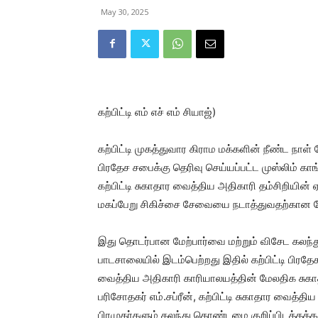
May 30, 2025
கற்பிட்டி எம் எச் எம் சியாஜ்)
கற்பிட்டி முகத்துவார கிராம மக்களின் நீண்ட நா
பிரதேச சபைக்கு தெரிவு செய்யப்பட்ட முஸ்லிம் காங
கற்பிட்டி சுகாதார வைத்திய அதிகாரி தம்சிறியின் ஏ
மகப்பேறு சிகிச்சை சேவையை நடாத்துவதற்கான வே
இது தொடர்பான மேற்பார்வை மற்றும் விசேட கலந்த
பாடசாலையில் இடம்பெற்றது இதில் கற்பிட்டி பிரதேச 
வைத்திய அதிகாரி காரியாலயத்தின் மேலதிக சுகாத
பரிசோதகர் எம்.சப்ரீன், கற்பிட்டி சுகாதார வைத்த
பிரமுகர்களும் கலந்து கொண்டமை குறிப்பிடத்தக்க