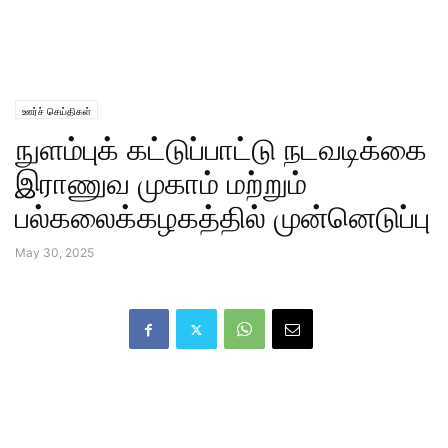
ஊர்ச் செய்திகள்
நுளம்புக் கட்டுப்பாட்டு நடவடிக்கை
இராணுவ முகாம் மற்றும்
பல்கலைக்கழகத்தில் முன்னெடுப்பு
May 30, 2025