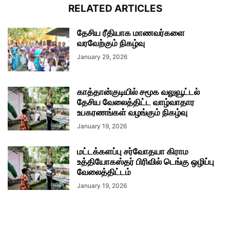
RELATED ARTICLES
தேசிய ரீதியாக மாணவர்களை
வரவேற்கும் நிகழ்வு
January 29, 2026
காத்தான்குடியில் சமூக வலுவூட்டல்
தேசிய வேலைத்திட்ட வாழ்வாதார
உபகரணங்கள் வழங்கும் நிகழ்வு
January 19, 2026
மட்டக்களப்பு சர்வோதயா கிராம
உத்தியோகஸ்தர் பிரிவில் டெங்கு ஒழிப்பு
வேலைத்திட்டம்
January 19, 2026