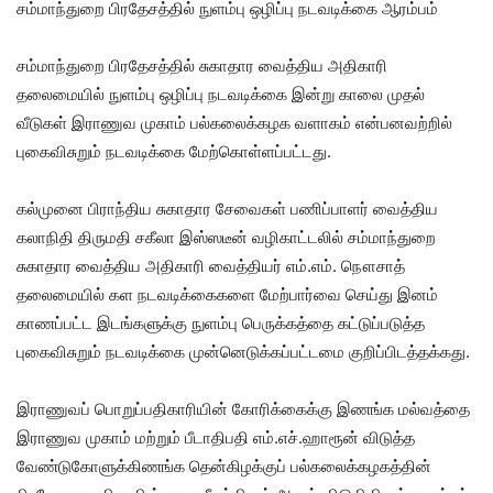
சம்மாந்துறை பிரதேசத்தில் நுளம்பு ஒழிப்பு நடவடிக்கை ஆரம்பம்
சம்மாந்துறை பிரதேசத்தில் சுகாதார வைத்திய அதிகாரி
தலைமையில் நுளம்பு ஒழிப்பு நடவடிக்கை இன்று காலை முதல்
வீடுகள் இராணுவ முகாம் பல்கலைக்கழக வளாகம் என்பனவற்றில்
புகைவிசுறும் நடவடிக்கை மேற்கொள்ளப்பட்டது.
கல்முனை பிராந்திய சுகாதார சேவைகள் பணிப்பாளர் வைத்திய
கலாநிதி திருமதி சகீலா இஸ்ஸடீன் வழிகாட்டலில் சம்மாந்துறை
சுகாதார வைத்திய அதிகாரி வைத்தியர் எம்.எம். நௌசாத்
தலைமையில் கள நடவடிக்கைகளை மேற்பார்வை செய்து இனம்
காணப்பட்ட இடங்களுக்கு நுளம்பு பெருக்கத்தை கட்டுப்படுத்த
புகைவிசுறும் நடவடிக்கை முன்னெடுக்கப்பட்டமை குறிப்பிடத்தக்கது.
இராணுவப் பொறுப்பதிகாரியின் கோரிக்கைக்கு இணங்க மல்வத்தை
இராணுவ முகாம் மற்றும் பீடாதிபதி எம்.எச்.ஹாரூன் விடுத்த
வேண்டுகோளுக்கிணங்க தென்கிழக்குப் பல்கலைக்கழகத்தின்